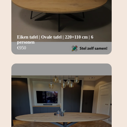
Eiken tafel | Ovale tafel | 220×110 cm | 6
personen
€
950