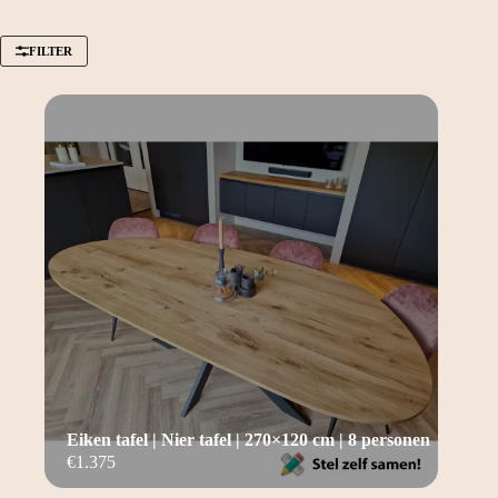
FILTER
Eiken tafel | Nier tafel | 270×120 cm | 8 personen
€
1.375