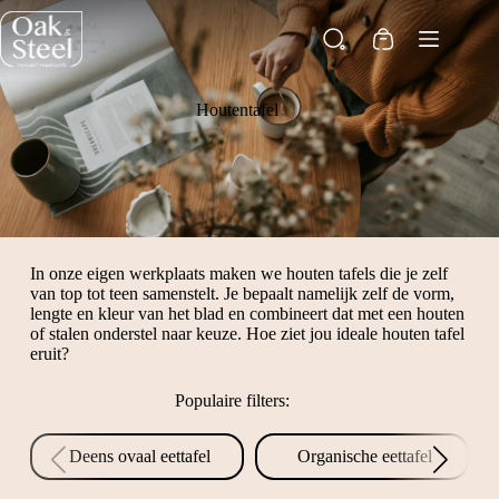
Ga
naar
Winkelwagen
de
inhoud
Houtentafel
In onze eigen werkplaats maken we houten tafels die je zelf
van top tot teen samenstelt. Je bepaalt namelijk zelf de vorm,
lengte en kleur van het blad en combineert dat met een houten
of stalen onderstel naar keuze. Hoe ziet jou ideale houten tafel
eruit?
Populaire filters:
Deens ovaal eettafel
Organische eettafel