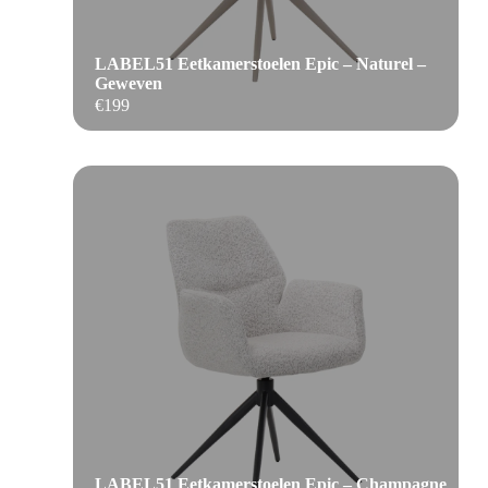
LABEL51 Eetkamerstoelen Epic – Naturel –
Geweven
€
199
LABEL51 Eetkamerstoelen Epic – Champagne