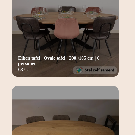
Eiken tafel | Ovale tafel | 200×105 cm | 6
personen
€
875