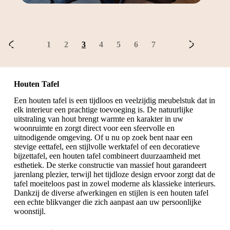
1
2
3
4
5
6
7
Houten Tafel
Een houten tafel is een tijdloos en veelzijdig meubelstuk dat in
elk interieur een prachtige toevoeging is. De natuurlijke
uitstraling van hout brengt warmte en karakter in uw
woonruimte en zorgt direct voor een sfeervolle en
uitnodigende omgeving. Of u nu op zoek bent naar een
stevige eettafel, een stijlvolle werktafel of een decoratieve
bijzettafel, een houten tafel combineert duurzaamheid met
esthetiek. De sterke constructie van massief hout garandeert
jarenlang plezier, terwijl het tijdloze design ervoor zorgt dat de
tafel moeiteloos past in zowel moderne als klassieke interieurs.
Dankzij de diverse afwerkingen en stijlen is een houten tafel
een echte blikvanger die zich aanpast aan uw persoonlijke
woonstijl.