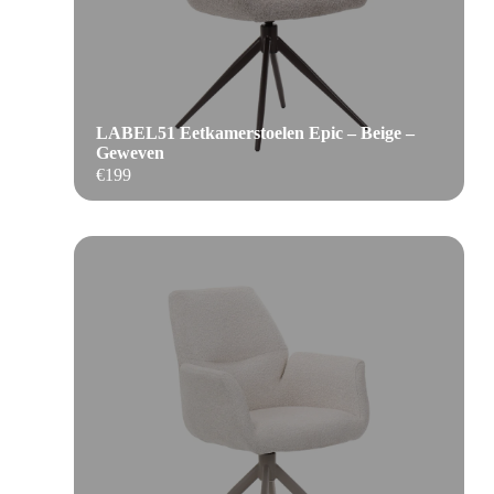
LABEL51 Eetkamerstoelen Epic – Beige –
Geweven
€
199