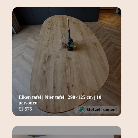
Eiken tafel | Nier tafel | 290×125 cm | 10
personen
€
1.575