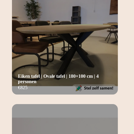
Eiken tafel | Ovale tafel | 180×100 cm | 4
personen
€
825