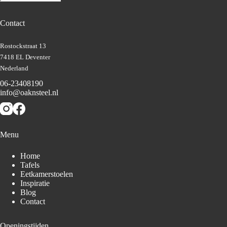
Contact
Rostockstraat 13
7418 EL Deventer
Nederland
06-23408190
info@oaknsteel.nl
Menu
Home
Tafels
Eetkamerstoelen
Inspiratie
Blog
Contact
Openingstijden