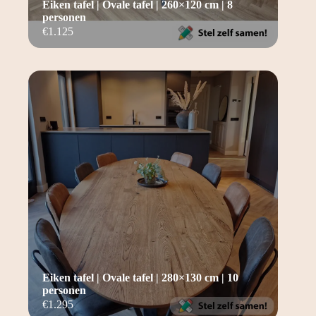
Eiken tafel | Ovale tafel | 260×120 cm | 8
personen
€
1.125
Eiken tafel | Ovale tafel | 280×130 cm | 10
personen
€
1.295