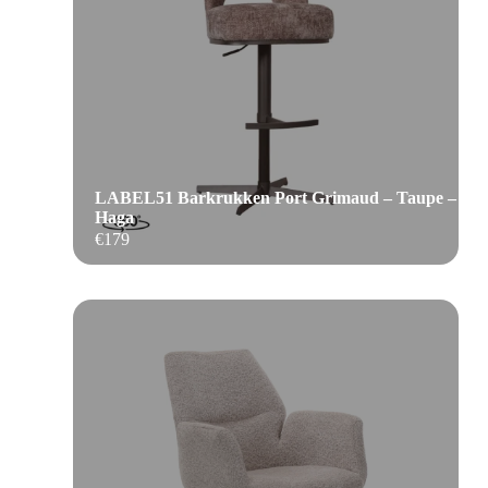
LABEL51 Barkrukken Port Grimaud – Taupe –
Haga
€
179