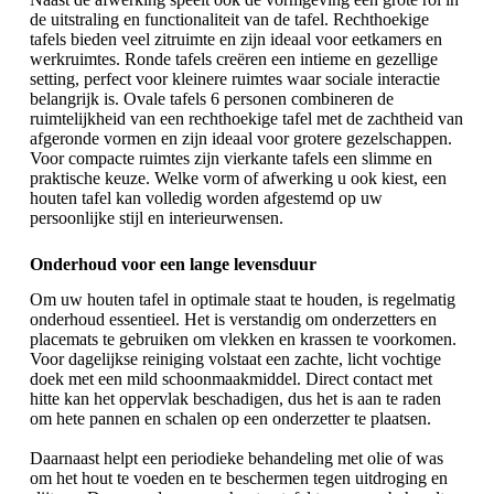
de uitstraling en functionaliteit van de tafel. Rechthoekige
tafels bieden veel zitruimte en zijn ideaal voor eetkamers en
werkruimtes.
Ronde tafels
creëren een intieme en gezellige
setting, perfect voor kleinere ruimtes waar sociale interactie
belangrijk is.
Ovale tafels 6 personen
combineren de
ruimtelijkheid van een rechthoekige tafel met de zachtheid van
afgeronde vormen en zijn ideaal voor grotere gezelschappen.
Voor compacte ruimtes zijn vierkante tafels een slimme en
praktische keuze. Welke vorm of afwerking u ook kiest, een
houten tafel kan volledig worden afgestemd op uw
persoonlijke stijl en interieurwensen.
Onderhoud voor een lange levensduur
Om uw houten tafel in optimale staat te houden, is regelmatig
onderhoud essentieel. Het is verstandig om onderzetters en
placemats te gebruiken om vlekken en krassen te voorkomen.
Voor dagelijkse reiniging volstaat een zachte, licht vochtige
doek met een mild schoonmaakmiddel. Direct contact met
hitte kan het oppervlak beschadigen, dus het is aan te raden
om hete pannen en schalen op een onderzetter te plaatsen.
Daarnaast helpt een periodieke behandeling met olie of was
om het hout te voeden en te beschermen tegen uitdroging en