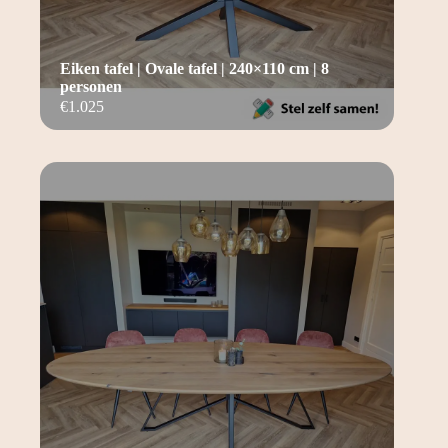
Eiken tafel | Ovale tafel | 240×110 cm | 8
personen
€
1.025