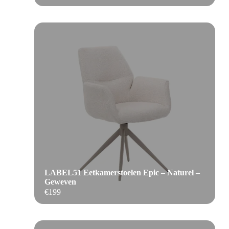
LABEL51 Eetkamerstoelen Epic – Naturel –
Geweven
€
199