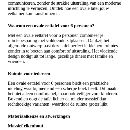
communiceren, zonder de strakke uitstraling van een moderne
inrichting te verliezen. Ontdek hoe een
ovale tafel
jouw
eetkamer kan transformeren.
Waarom een ovale eettafel voor 6 personen?
Met een ovale eettafel voor 6 personen combineer je
ruimtebesparing met voldoende zitplaatsen. Dankzij het
afgeronde ontwerp past deze tafel perfect in kleinere ruimtes
zonder in te boeten aan comfort of uitstraling. Het vloeiende
design nodigt uit tot lange, gezellige diners met familie en
vrienden.
Ruimte voor iedereen
Een ovale eettafel voor 6 personen biedt een praktische
indeling waarbij niemand een scherpe hoek heeft. Dit maakt
het niet alleen comfortabel, maar ook veiliger voor kinderen.
Bovendien oogt de tafel lichter en minder massief dan
rechthoekige varianten, waardoor de ruimte groter lijkt.
Materiaalkeuze en afwerkingen
Massief eikenhout