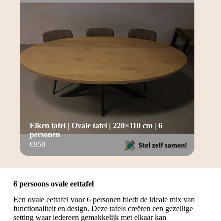
Eiken tafel | Ovale tafel | 220×110 cm | 6
personen
€
950
6 persoons ovale eettafel
Een ovale eettafel voor 6 personen biedt de ideale mix van
functionaliteit en design. Deze tafels creëren een gezellige
setting waar iedereen gemakkelijk met elkaar kan