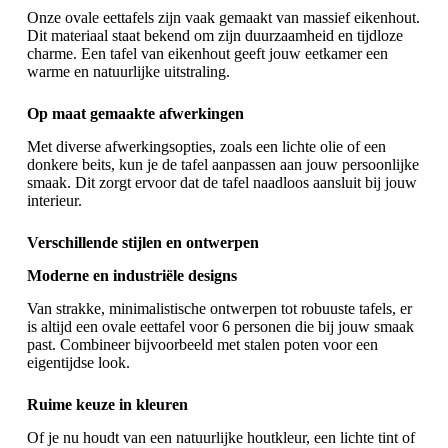
Onze ovale eettafels zijn vaak gemaakt van massief eikenhout.
Dit materiaal staat bekend om zijn duurzaamheid en tijdloze
charme. Een tafel van eikenhout geeft jouw eetkamer een
warme en natuurlijke uitstraling.
Op maat gemaakte afwerkingen
Met diverse afwerkingsopties, zoals een lichte olie of een
donkere beits, kun je de tafel aanpassen aan jouw persoonlijke
smaak. Dit zorgt ervoor dat de tafel naadloos aansluit bij jouw
interieur.
Verschillende stijlen en ontwerpen
Moderne en industriële designs
Van strakke, minimalistische ontwerpen tot
robuuste tafels
, er
is altijd een ovale eettafel voor 6 personen die bij jouw smaak
past. Combineer bijvoorbeeld met stalen poten voor een
eigentijdse look.
Ruime keuze in kleuren
Of je nu houdt van een natuurlijke houtkleur, een lichte tint of