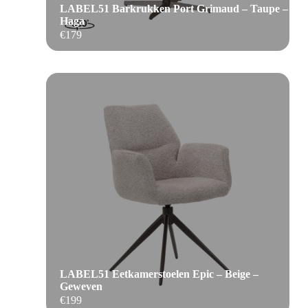
LABEL51 Barkrukken Port Grimaud – Taupe –
Haga
€
179
LABEL51 Eetkamerstoelen Epic – Beige –
Geweven
€
199