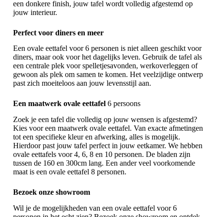
een donkere finish, jouw tafel wordt volledig afgestemd op
jouw interieur.
Perfect voor diners en meer
Een ovale eettafel voor 6 personen is niet alleen geschikt voor
diners, maar ook voor het dagelijks leven. Gebruik de tafel als
een centrale plek voor spelletjesavonden, werkoverleggen of
gewoon als plek om samen te komen. Het veelzijdige ontwerp
past zich moeiteloos aan jouw levensstijl aan.
Een maatwerk ovale eettafel
6 persoons
Zoek je een tafel die volledig op jouw wensen is afgestemd?
Kies voor een maatwerk ovale eettafel. Van exacte afmetingen
tot een specifieke kleur en afwerking, alles is mogelijk.
Hierdoor past jouw tafel perfect in jouw eetkamer. We hebben
ovale eettafels voor 4, 6, 8 en 10 personen. De bladen zijn
tussen de 160 en 300cm lang. Een ander veel voorkomende
maat is een
ovale eettafel 8 personen
.
Bezoek onze showroom
Wil je de mogelijkheden van een ovale eettafel voor 6
personen in het echt zien? Bezoek onze showroom en ontdek