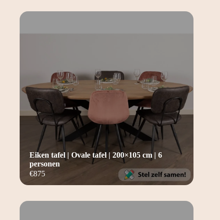
Eiken tafel | Ovale tafel | 200×105 cm | 6
personen
€
875