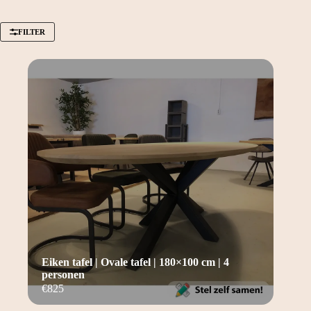
FILTER
Eiken tafel | Ovale tafel | 180×100 cm | 4
personen
€
825