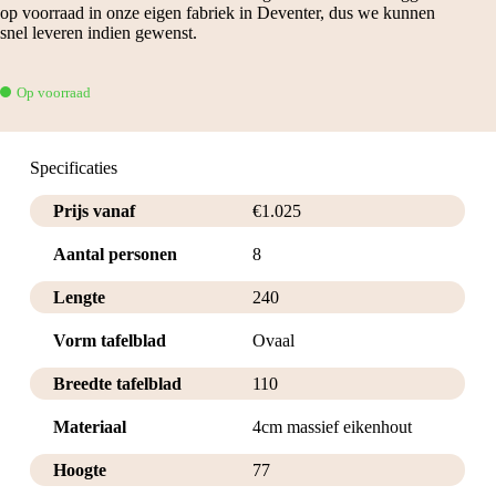
op voorraad in onze eigen fabriek in Deventer, dus we kunnen
snel leveren indien gewenst.
Op voorraad
Specificaties
Prijs vanaf
€
1.025
Aantal personen
8
Lengte
240
Vorm tafelblad
Ovaal
Breedte tafelblad
110
Materiaal
4cm massief eikenhout
Hoogte
77