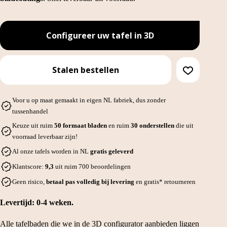
Configureer uw tafel in 3D
Stalen bestellen
Voor u op maat gemaakt in eigen NL fabriek, dus zonder
tussenhandel
Keuze uit ruim
50 formaat bladen
en ruim
30 onderstellen
die uit
voorraad leverbaar zijn!
Al onze tafels worden in NL
gratis geleverd
Klantscore:
9,3
uit ruim 700 beoordelingen
Geen risico,
betaal pas volledig bij levering
en gratis* retourneren
Levertijd: 0-4 weken.
Alle tafelbaden die we in de 3D configurator aanbieden liggen