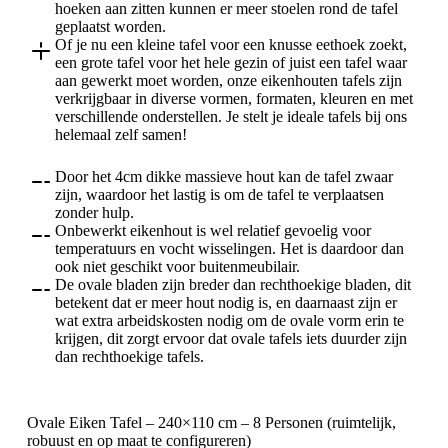
hoeken aan zitten kunnen er meer stoelen rond de tafel
geplaatst worden.
Of je nu een kleine tafel voor een knusse eethoek zoekt,
een grote tafel voor het hele gezin of juist een tafel waar
aan gewerkt moet worden, onze eikenhouten tafels zijn
verkrijgbaar in diverse vormen, formaten, kleuren en met
verschillende onderstellen. Je stelt je ideale tafels bij ons
helemaal zelf samen!
Door het 4cm dikke massieve hout kan de tafel zwaar
zijn, waardoor het lastig is om de tafel te verplaatsen
zonder hulp.
Onbewerkt eikenhout is wel relatief gevoelig voor
temperatuurs en vocht wisselingen. Het is daardoor dan
ook niet geschikt voor buitenmeubilair.
De ovale bladen zijn breder dan rechthoekige bladen, dit
betekent dat er meer hout nodig is, en daarnaast zijn er
wat extra arbeidskosten nodig om de ovale vorm erin te
krijgen, dit zorgt ervoor dat ovale tafels iets duurder zijn
dan rechthoekige tafels.
Ovale Eiken Tafel – 240×110 cm – 8 Personen (ruimtelijk,
robuust en op maat te configureren)