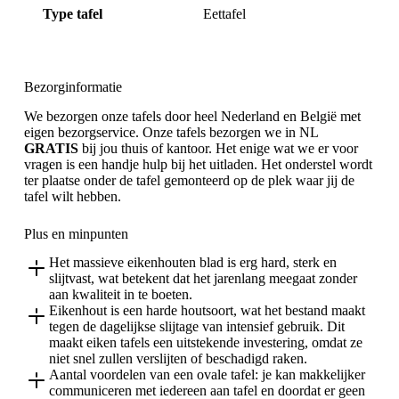
Type tafel
Eettafel
Bezorginformatie
We bezorgen onze tafels door heel Nederland en België met
eigen bezorgservice. Onze tafels bezorgen we in NL
GRATIS
bij jou thuis of kantoor. Het enige wat we er voor
vragen is een handje hulp bij het uitladen. Het onderstel wordt
ter plaatse onder de tafel gemonteerd op de plek waar jij de
tafel wilt hebben.
Plus en minpunten
Het massieve eikenhouten blad is erg hard, sterk en
slijtvast, wat betekent dat het jarenlang meegaat zonder
aan kwaliteit in te boeten.
Eikenhout is een harde houtsoort, wat het bestand maakt
tegen de dagelijkse slijtage van intensief gebruik. Dit
maakt eiken tafels een uitstekende investering, omdat ze
niet snel zullen verslijten of beschadigd raken.
Aantal voordelen van een ovale tafel: je kan makkelijker
communiceren met iedereen aan tafel en doordat er geen