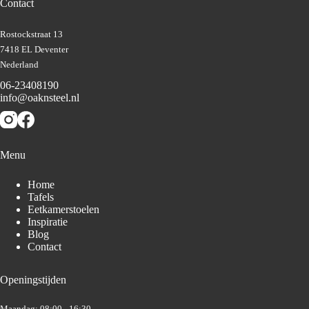
Contact
Rostockstraat 13
7418 EL Deventer
Nederland
06-23408190
info@oaknsteel.nl
Menu
Home
Tafels
Eetkamerstoelen
Inspiratie
Blog
Contact
Openingstijden
Maandag: 08:00 - 16:30