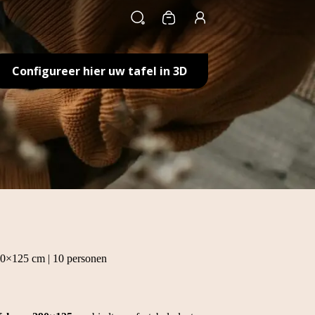
Winkelwagen
Configureer hier uw tafel in 3D
 290×125 cm | 10 personen