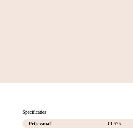
Specificaties
Prijs vanaf
€
1.575