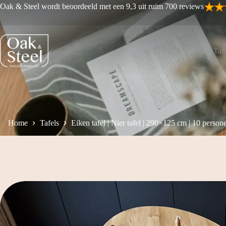
Ga
Oak & Steel wordt beoordeeld met een 9,3 uit ruim 700 reviews
naar
de
inhoud
Tafe
Home
Tafels
Eiken tafel | Nier tafel | 290×125 cm | 10 person