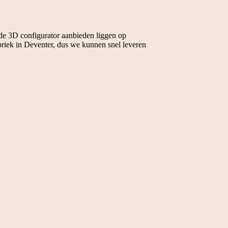
 de 3D configurator aanbieden liggen op
briek in Deventer, dus we kunnen snel leveren