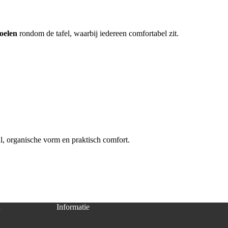
toelen
rondom de tafel, waarbij iedereen comfortabel zit.
al, organische vorm en praktisch comfort.
n
Informatie