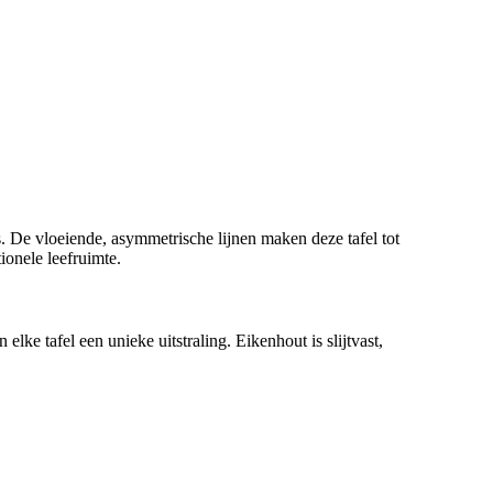
s. De vloeiende, asymmetrische lijnen maken deze tafel tot
ionele leefruimte.
 elke tafel een unieke uitstraling. Eikenhout is slijtvast,