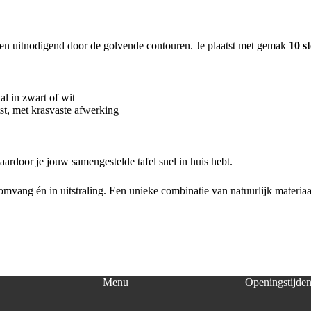
t en uitnodigend door de golvende contouren. Je plaatst met gemak
10 s
al in zwart of wit
tst, met krasvaste afwerking
aardoor je jouw samengestelde tafel snel in huis hebt.
 omvang én in uitstraling. Een unieke combinatie van natuurlijk materia
Menu
Openingstijde