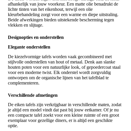
afhankelijk van jouw voorkeur. Een matte olie benadrukt de
lichte tinten van het eikenhout, terwijl een olie
kleurbehandeling zorgt voor een warme en diepe uitstraling.
Beide afwerkingen bieden uitstekende bescherming tegen
vlekken en slijtage.
Designopties en onderstellen
Elegante onderstellen
De kiezelvormige tafels worden vaak gecombineerd met
stijlvolle onderstellen van hout of metaal. Denk aan slanke
houten poten voor een natuurlijke look, of gepoedercoat staal
voor een moderne twist. Elk onderstel wordt zorgvuldig
ontworpen om de organische lijnen van het tafelblad te
complementeren.
Verschillende afmetingen
De
eiken tafels
zijn verkrijgbaar in verschillende maten, zodat
je altijd een model vindt dat past bij jouw eetkamer. Of je nu
een compacte tafel zoekt voor een kleine ruimte of een groot
exemplaar voor gezellige diners, er is altijd een geschikte
optie.