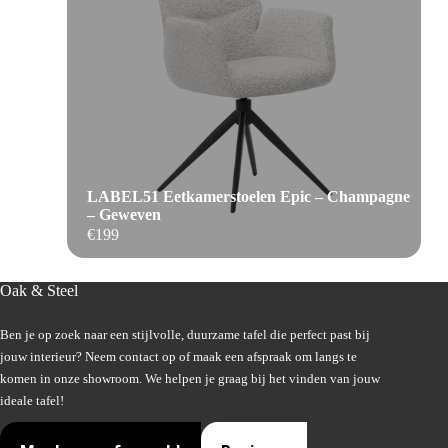
LABEL51 Eetkamerstoelen Epic – Champagne
– Geweven
€
199
Oak & Steel
Ben je op zoek naar een stijlvolle, duurzame tafel die perfect past bij
jouw interieur? Neem contact op of maak een afspraak om langs te
komen in onze showroom. We helpen je graag bij het vinden van jouw
ideale tafel!