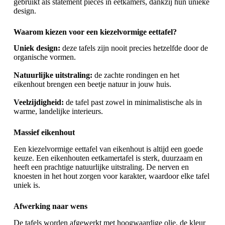
gebruikt als statement pieces in eetkamers, dankzij hun unieke
design.
Waarom kiezen voor een kiezelvormige eettafel?
Uniek design:
deze tafels zijn nooit precies hetzelfde door de
organische vormen.
Natuurlijke uitstraling:
de zachte rondingen en het
eikenhout brengen een beetje natuur in jouw huis.
Veelzijdigheid:
de tafel past zowel in minimalistische als in
warme, landelijke interieurs.
Massief eikenhout
Een kiezelvormige eettafel van eikenhout is altijd een goede
keuze. Een eikenhouten
eetkamertafel
is sterk, duurzaam en
heeft een prachtige natuurlijke uitstraling. De nerven en
knoesten in het hout zorgen voor karakter, waardoor elke tafel
uniek is.
Afwerking naar wens
De tafels worden afgewerkt met hoogwaardige olie, de kleur