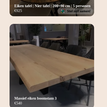
Eiken tafel | Nier tafel | 200×90 cm | 5 personen
€
925
Massief eiken boomstam 3
€
540