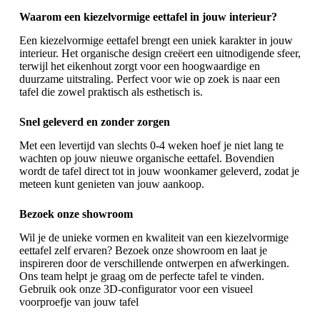
Waarom een kiezelvormige eettafel in jouw interieur?
Een kiezelvormige eettafel brengt een uniek karakter in jouw
interieur. Het organische design creëert een uitnodigende sfeer,
terwijl het eikenhout zorgt voor een hoogwaardige en
duurzame uitstraling. Perfect voor wie op zoek is naar een
tafel die zowel praktisch als esthetisch is.
Snel geleverd en zonder zorgen
Met een levertijd van slechts 0-4 weken hoef je niet lang te
wachten op jouw nieuwe
organische eettafel
. Bovendien
wordt de tafel direct tot in jouw woonkamer geleverd, zodat je
meteen kunt genieten van jouw aankoop.
Bezoek onze showroom
Wil je de unieke vormen en kwaliteit van een kiezelvormige
eettafel zelf ervaren? Bezoek onze showroom en laat je
inspireren door de verschillende ontwerpen en afwerkingen.
Ons team helpt je graag om de perfecte tafel te vinden.
Gebruik ook onze 3D-configurator voor een visueel
voorproefje van jouw tafel