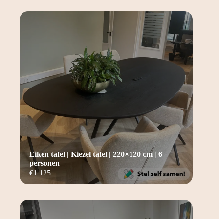
Eiken tafel | Kiezel tafel | 220×120 cm | 6
personen
€
1.125