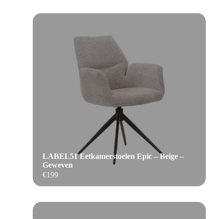
LABEL51 Eetkamerstoelen Epic – Beige –
Geweven
€
199