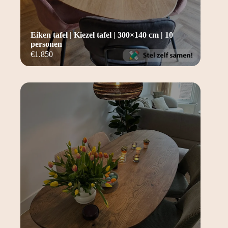
Eiken tafel | Kiezel tafel | 300×140 cm | 10
personen
€
1.850