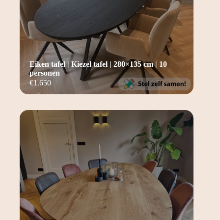
Eiken tafel | Kiezel tafel | 280×135 cm | 10
personen
€
1.650