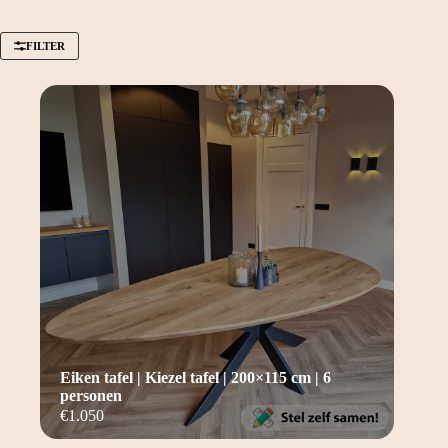
FILTER
Eiken tafel | Kiezel tafel | 200×115 cm | 6
personen
€
1.050