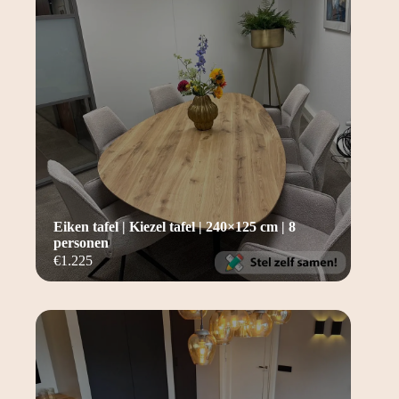
Eiken tafel | Kiezel tafel | 240×125 cm | 8
personen
€
1.225