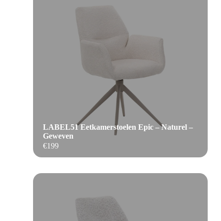
LABEL51 Eetkamerstoelen Epic – Naturel –
Geweven
€
199