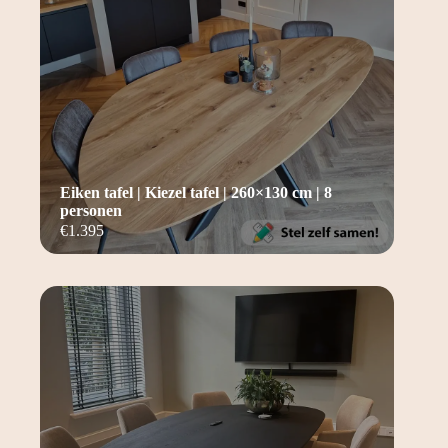
Eiken tafel | Kiezel tafel | 260×130 cm | 8
personen
€
1.395