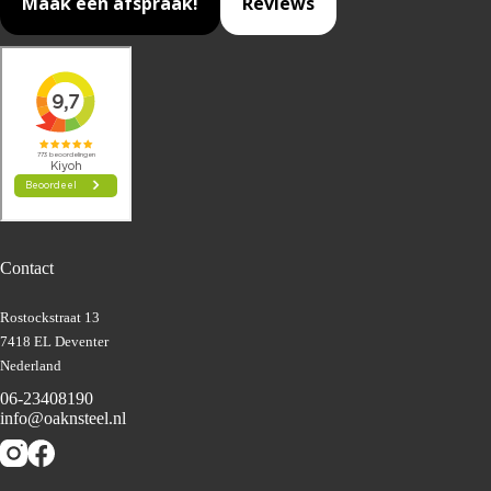
Maak een afspraak!
Reviews
Contact
Rostockstraat 13
7418 EL Deventer
Nederland
06-23408190
info@oaknsteel.nl