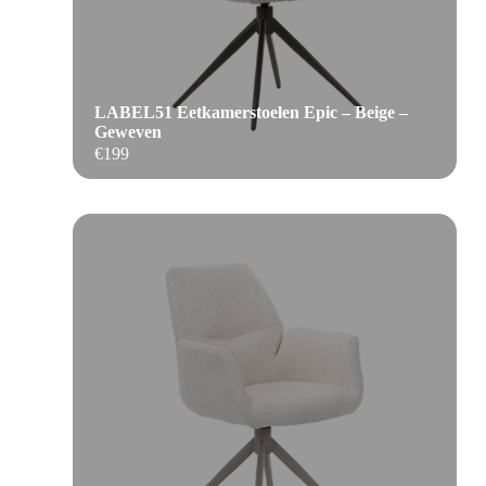
LABEL51 Eetkamerstoelen Epic – Beige –
Geweven
€
199