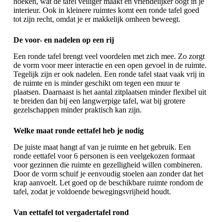
hoeken, wat de tafel veiliger maakt en vriendelijker oogt in je
interieur. Ook in kleinere ruimtes komt een ronde tafel goed
tot zijn recht, omdat je er makkelijk omheen beweegt.
De voor- en nadelen op een rij
Een ronde tafel
brengt veel voordelen met zich mee. Zo zorgt
de vorm voor meer interactie en een open gevoel in de ruimte.
Tegelijk zijn er ook nadelen. Een ronde tafel staat vaak vrij in
de ruimte en is minder geschikt om tegen een muur te
plaatsen. Daarnaast is het aantal zitplaatsen minder flexibel uit
te breiden dan bij een langwerpige tafel, wat bij grotere
gezelschappen minder praktisch kan zijn.
Welke maat ronde eettafel heb je nodig
De juiste maat hangt af van je ruimte en het gebruik. Een
ronde eettafel voor 6 personen
is een veelgekozen formaat
voor gezinnen die ruimte en gezelligheid willen combineren.
Door de vorm schuif je eenvoudig stoelen aan zonder dat het
krap aanvoelt. Let goed op de beschikbare ruimte rondom de
tafel, zodat je voldoende bewegingsvrijheid houdt.
Van eettafel tot vergadertafel rond