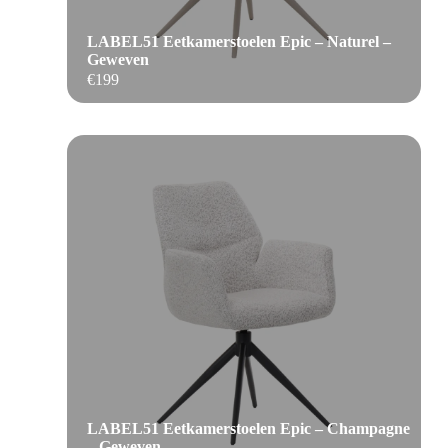
LABEL51 Eetkamerstoelen Epic – Naturel –
Geweven
€
199
LABEL51 Eetkamerstoelen Epic – Champagne
– Geweven