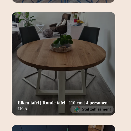
Eiken tafel | Ronde tafel | 110 cm | 4 personen
€
625