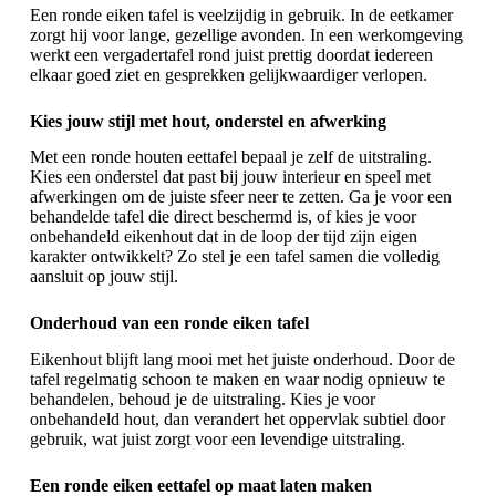
Een ronde eiken tafel is veelzijdig in gebruik. In de eetkamer
zorgt hij voor lange, gezellige avonden. In een werkomgeving
werkt een vergadertafel rond juist prettig doordat iedereen
elkaar goed ziet en gesprekken gelijkwaardiger verlopen.
Kies jouw stijl met hout, onderstel en afwerking
Met
een ronde houten eettafel
bepaal je zelf de uitstraling.
Kies een onderstel dat past bij jouw interieur en speel met
afwerkingen om de juiste sfeer neer te zetten. Ga je voor een
behandelde tafel die direct beschermd is, of kies je voor
onbehandeld eikenhout dat in de loop der tijd zijn eigen
karakter ontwikkelt? Zo stel je een tafel samen die volledig
aansluit op jouw stijl.
Onderhoud van een ronde eiken tafel
Eikenhout blijft lang mooi met het juiste onderhoud. Door de
tafel regelmatig schoon te maken en waar nodig opnieuw te
behandelen, behoud je de uitstraling. Kies je voor
onbehandeld hout, dan verandert het oppervlak subtiel door
gebruik, wat juist zorgt voor een levendige uitstraling.
Een ronde eiken eettafel op maat laten maken