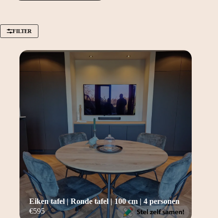
FILTER
Eiken tafel | Ronde tafel | 100 cm | 4 personen
€
595