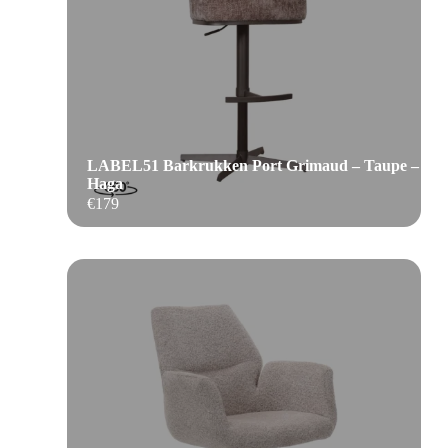
LABEL51 Barkrukken Port Grimaud – Taupe –
Haga
€
179