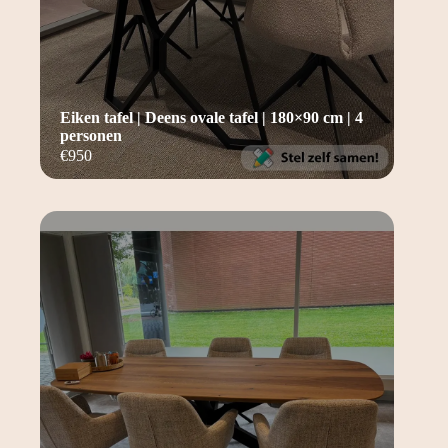
Eiken tafel | Deens ovale tafel | 180×90 cm | 4
personen
€
950