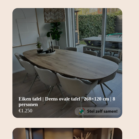
Eiken tafel | Deens ovale tafel | 260×120 cm | 8
personen
€
1.250