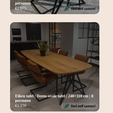
personen
€
1.075
Eiken tafel | Deens ovale tafel | 240×110 cm | 8
personen
€
1.150