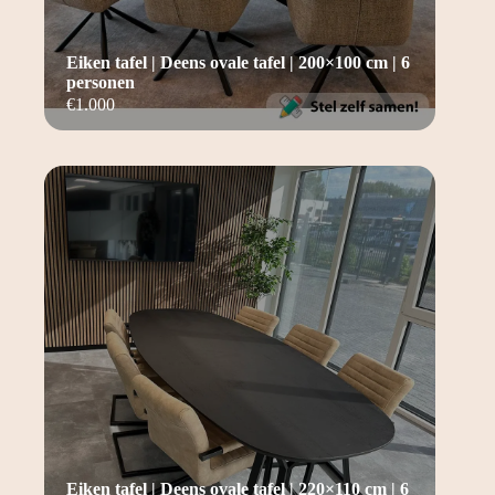
Eiken tafel | Deens ovale tafel | 200×100 cm | 6
personen
€
1.000
Eiken tafel | Deens ovale tafel | 220×110 cm | 6