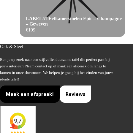
LABEL51 Eetkamerstoelen Epic – Champagne
– Geweven
€
199
Oak & Steel
Ben je op zoek naar een stijlvolle, duurzame tafel die perfect past bij
jouw interieur? Neem contact op of maak een afspraak om langs te
komen in onze showroom. We helpen je graag bij het vinden van jouw
ideale tafel!
Maak een afspraak!
Reviews