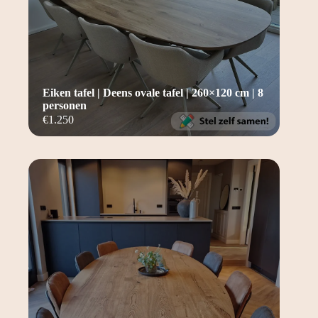
Eiken tafel | Deens ovale tafel | 260×120 cm | 8
personen
€
1.250