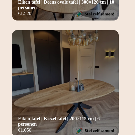
Eiken tafel | Deens ovale tafel | 300×120 cm | 10
personen
€
1.520
Eiken tafel | Kiezel tafel | 200×115 cm | 6
personen
€
1.050