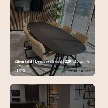
Eiken tafel | Deens ovale tafel | 220×110 cm | 6
personen
€
1.075