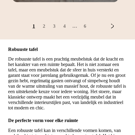
1
2
3
4
…
6
Robuuste tafel
De robuuste tafel is een prachtig meubelstuk dat de kracht en
het karakter van een ruimte bepaalt. Het is niet zomaar een
tafel, maar een meubelstuk dat de sfeer in huis versterkt en
garant staat voor jarenlang gebruiksgemak. Of je nu een groot
gezin hebt, regelmatig gasten ontvangt of simpelweg houdt
van de warme uitstraling van massief hout, de robuuste tafel is
een uitstekende keuze voor iedere woning. Het stoere, maar
klassieke ontwerp maakt het een veelzijdig meubel dat in
verschillende interieurstijlen past, van landelijk en industrieel
tot modern en chic.
De perfecte vorm voor elke ruimte
Een robuuste tafel kan in verschillende vormen komen, van