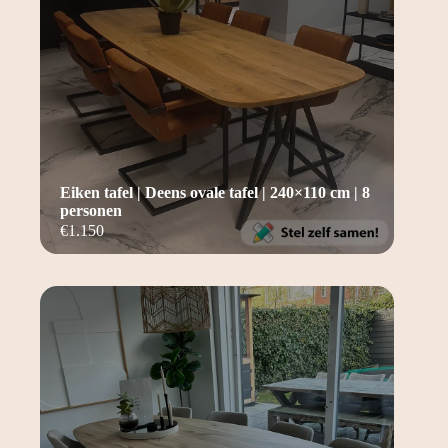
Eiken tafel | Deens ovale tafel | 240×110 cm | 8
personen
€
1.150