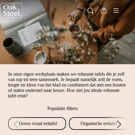
Ga
naar
Winkelwagen
de
inhoud
Robuuste tafels
In onze eigen werkplaats maken we robuuste tafels die je zelf
van top tot teen samenstelt. Je bepaalt namelijk zelf de vorm,
lengte en kleur van het blad en combineert dat met een houten
of stalen onderstel naar keuze. Hoe ziet jou ideale robuuste
tafel eruit?
Populaire filters:
Deens ovaal eettafel
Organische eettafel