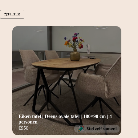
FILTER
Eiken tafel | Deens ovale tafel | 180×90 cm | 4
personen
€
950