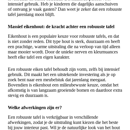
intensief gebruik. Heb je kinderen die dagelijks aanschuiven
of ontvang je vaak gasten? Dan weet je zeker dat een robuuste
tafel jarenlang mooi blijft.
Massief eikenhout: de kracht achter een robuuste tafel
Eikenhout is een populaire keuze voor robuuste tafels, en dat
is niet zonder reden. Dit type hout is sterk, duurzaam en heeft
een prachtige, warme uitstraling die na verloop van tijd alleen
maar mooier wordt. Door de unieke nerven en kleurnuances
heeft elke tafel een eigen karakter.
Een robuuste eiken tafel behoudt zijn vorm, zelfs bij intensief
gebruik. Dit maakt het een uitstekende investering als je op
zoek bent naar een meubelstuk dat jarenlang meegaat.
Bovendien is eikenhout een milieubewuste keuze, omdat het
afkomstig is van langzaam groeiende bomen en daardoor extra
stevig en duurzaam is.
Welke afwerkingen zijn er?
Een robuuste tafel is verkrijgbaar in verschillende
afwerkingen, zodat je de uitstraling kunt kiezen die het beste
bij jouw interieur past. Wil je de natuurlijke look van het hout