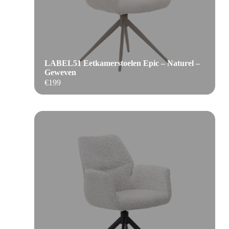
LABEL51 Eetkamerstoelen Epic – Naturel –
Geweven
€
199