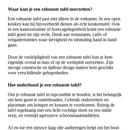
Waar kun je een robuuste tafel neerzetten?
Een robuuste tafel past niet alleen in de eetkamer. In een open
keuken kan hij bijvoorbeeld dienen als echt
keukentafel
. Ook
in een kantoorruimte of horecagelegenheid komt een robuuste
tafel goed tot zijn recht. Denk aan restaurants, cafés of
vergaderruimtes waar stevigheid en uitstraling hand in hand
gaan.
Door de veelzijdigheid van een robuuste tafel kun je hem
eigenlijk overal in huis of op de werkplek neerzetten. Zijn
stevige constructie en tijdloze design maken hem geschikt
voor verschillende gelegenheden.
Hoe onderhoud je een robuuste tafel?
Om je robuuste tafel in topconditie te houden, is het belangrijk
om hem goed te onderhouden. Gebruik onderzetters en
placemats om kringen en krassen te voorkomen. Reinig de
tafel regelmatig met een licht vochtige doek en een milde
zeep, en vermijd agressieve schoonmaakmiddelen.
Af en toe een nieuwe laag olie aanbrengen helpt om het hout