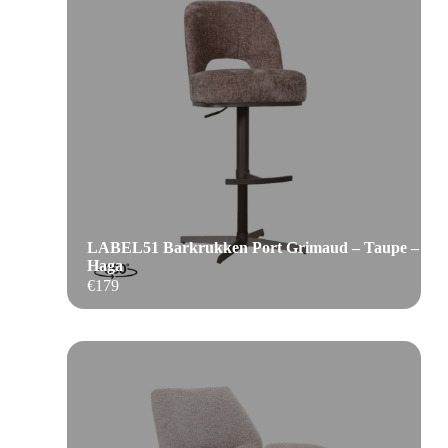
LABEL51 Barkrukken Port Grimaud – Taupe –
Haga
€
179