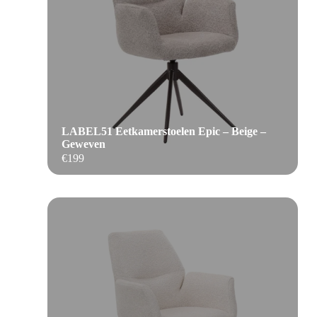
LABEL51 Eetkamerstoelen Epic – Beige –
Geweven
€
199