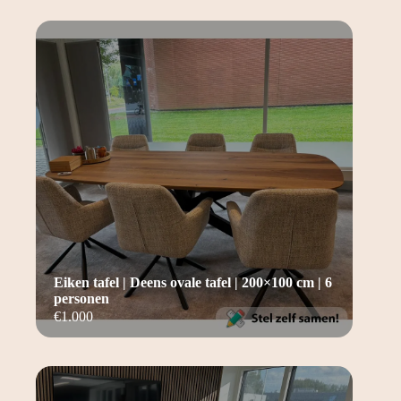
Eiken tafel | Deens ovale tafel | 200×100 cm | 6
personen
€
1.000