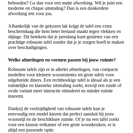
behouden? Ga dan voor een matte afwerking. Wil je juist een
moderne en chique uitstraling? Dan is een donkerdere
afwerking iets voor jou.
Afhankelijk van de gekozen lak krijgt de tafel een extra
beschermlaag die hem beter bestand maakt tegen vlekken en
slijtage. Dit betekent dat je jarenlang kunt genieten van een
prachtige robuuste tafel zonder dat je je zorgen hoeft te maken
over beschadigingen.
Welke afmetingen en vormen passen bij jouw ruimte?
Robuuste tafels zijn er in allerlei afmetingen, van compacte
modellen voor kleinere woonruimtes tot grote tafels voor
uitgebreide diners. Een
rechthoekige tafel
is ideaal als je een
ruimtelijke en klassieke uitstraling zoekt, terwijl een ronde of
ovale variant meer interactie stimuleert en minder ruimte
inneemt.
Dankzij de veelzijdigheid van robuuste tafels kun je
eenvoudig een model kiezen dat perfect aansluit bij jouw
woonstijl en de beschikbare ruimte. Of je nu een tafel zoekt
voor een knusse eetkamer of een grote woonkeuken, er is
altijd een passende optie.