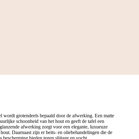
fel wordt grotendeels bepaald door de afwerking. Een matte
uurlijke schoonheid van het hout en geeft de tafel een
en glanzende afwerking zorgt voor een elegante, luxueuze
 hout. Daarnaast zijn er beits- en oliebehandelingen die de
tra bescherming bieden tegen slijtage en vocht.