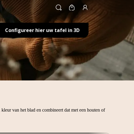
Winkelwagen
Configureer hier uw tafel in 3D
en kleur van het blad en combineert dat met een houten of