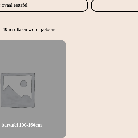
 ovaal eettafel
e 49 resultaten wordt getoond
 bartafel 100-160cm