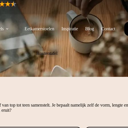
ls
Eetkamerstoelen
Inspiratie
Blog
Contact
Houtentafel
 van top tot teen samenstelt. Je bepaalt namelijk zelf de vorm, lengte 
 eruit?