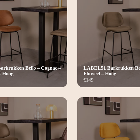
rkrukken Bello – Cognac –
LABEL51 Barkrukken Bel
– Hoog
Fluweel – Hoog
€
149