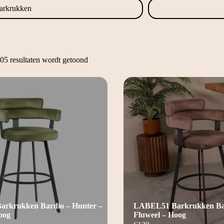
arkrukken
05 resultaten wordt getoond
rkrukken Bardio – Hunter –
LABEL51 Barkrukken Bar
oog
Fluweel – Hoog