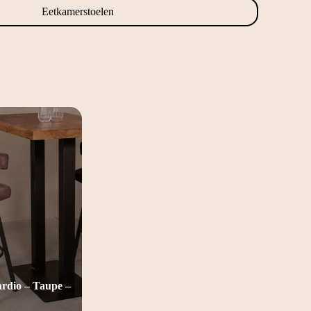
Eetkamerstoelen
dio – Taupe –