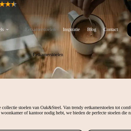
ls
Eetkamerstoelen
Inspiratie
Blog
Contact
Eetkamerstoelen
collectie stoelen van Oak&Steel. Van trendy eetkamerstoelen tot comfor
er, woonkamer of kantoor nodig hebt, we bieden de perfecte stoelen die ni