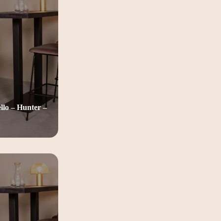
lo – Hunter –