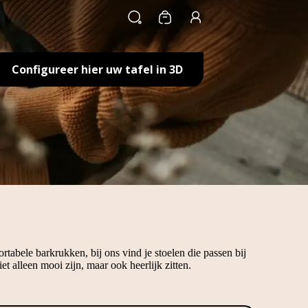
Winkelwagen
Configureer hier uw tafel in 3D
tabele barkrukken, bij ons vind je stoelen die passen bij
et alleen mooi zijn, maar ook heerlijk zitten.