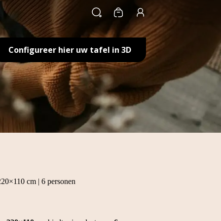
Winkelwagen
Configureer hier uw tafel in 3D
| 220×110 cm | 6 personen