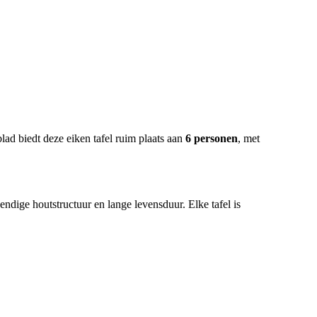
blad biedt deze eiken tafel ruim plaats aan
6 personen
, met
endige houtstructuur en lange levensduur. Elke tafel is