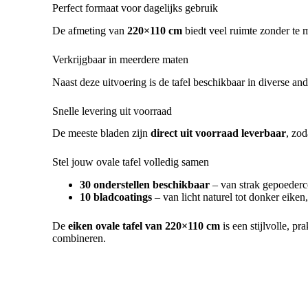
Perfect formaat voor dagelijks gebruik
De afmeting van
220×110 cm
biedt veel ruimte zonder te 
Verkrijgbaar in meerdere maten
Naast deze uitvoering is de tafel beschikbaar in diverse and
Snelle levering uit voorraad
De meeste bladen zijn
direct uit voorraad leverbaar
, zod
Stel jouw ovale tafel volledig samen
30 onderstellen beschikbaar
– van strak gepoederco
10 bladcoatings
– van licht naturel tot donker eiken
De
eiken ovale tafel van 220×110 cm
is een stijlvolle, p
combineren.