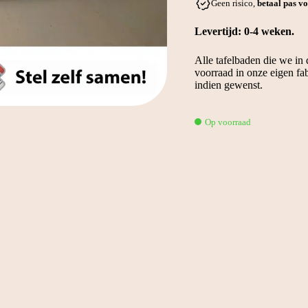
Geen risico,
betaal pas vo
Levertijd: 0-4 weken.
Alle tafelbaden die we in
voorraad in onze eigen fa
indien gewenst.
Op voorraad