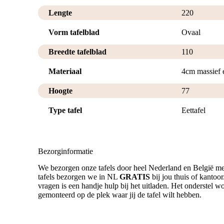
Lengte
220
Vorm tafelblad
Ovaal
Breedte tafelblad
110
Materiaal
4cm massief 
Hoogte
77
Type tafel
Eettafel
Bezorginformatie
We bezorgen onze tafels door heel Nederland en België me
tafels bezorgen we in NL
GRATIS
bij jou thuis of kantoo
vragen is een handje hulp bij het uitladen. Het onderstel wor
gemonteerd op de plek waar jij de tafel wilt hebben.