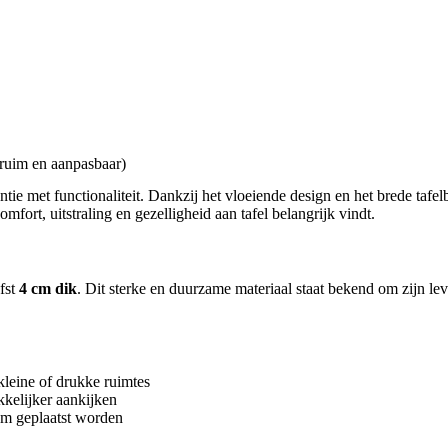
 ruim en aanpasbaar)
tie met functionaliteit. Dankzij het vloeiende design en het brede tafel
ort, uitstraling en gezelligheid aan tafel belangrijk vindt.
fst
4 cm dik
. Dit sterke en duurzame materiaal staat bekend om zijn lev
 kleine of drukke ruimtes
kkelijker aankijken
om geplaatst worden