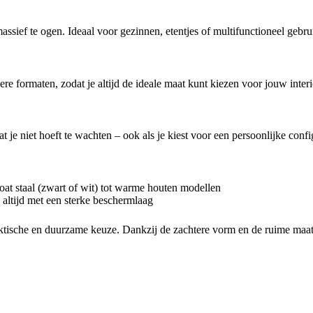
massief te ogen. Ideaal voor gezinnen, etentjes of multifunctioneel geb
ere formaten, zodat je altijd de ideale maat kunt kiezen voor jouw interi
at je niet hoeft te wachten – ook als je kiest voor een persoonlijke confi
at staal (zwart of wit) tot warme houten modellen
, altijd met een sterke beschermlaag
raktische en duurzame keuze. Dankzij de zachtere vorm en de ruime maat i