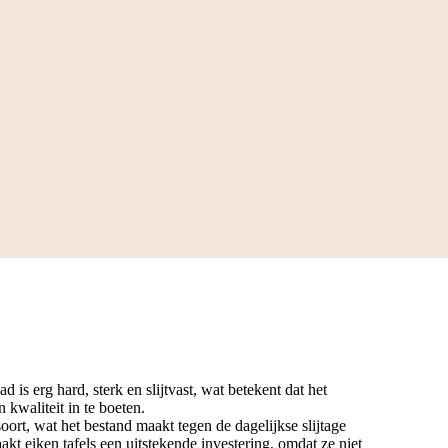
 is erg hard, sterk en slijtvast, wat betekent dat het
 kwaliteit in te boeten.
oort, wat het bestand maakt tegen de dagelijkse slijtage
akt eiken tafels een uitstekende investering, omdat ze niet