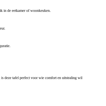
ruik in de eetkamer of woonkeuken.
eur.
guratie.
s deze tafel perfect voor wie comfort en uitstraling wil