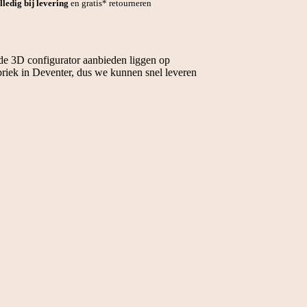
lledig bij levering
en gratis* retourneren
 de 3D configurator aanbieden liggen op
briek in Deventer, dus we kunnen snel leveren