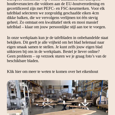
houtleveranciers die voldoen aan de EU-houtverordening en
gecertificeerd zijn met PEFC- en FSC-keurmerken. Voor elk
tafelblad selecteren we zorgvuldig geschaafde eiken 4cm
dikke balken, die we vervolgens verlijmen tot één stevig
geheel. Zo ontstaat een kwalitatief sterk en mooi massief
tafelblad – klaar om jouw persoonlijke stijl aan toe te voegen.
In onze werkplaats kun je de tafelbladen in onbehandelde staat
bekijken. Dit geeft je alle vrijheid om het blad helemaal naar
eigen smaak samen te stellen. Je kunt zelfs jouw eigen blad
uitkiezen bij ons in de werkplaats. Bestel je liever online?
Geen probleem – op verzoek sturen we je graag foto’s van de
beschikbare bladen.
Klik hier om meer te weten te komen over het eikenhout