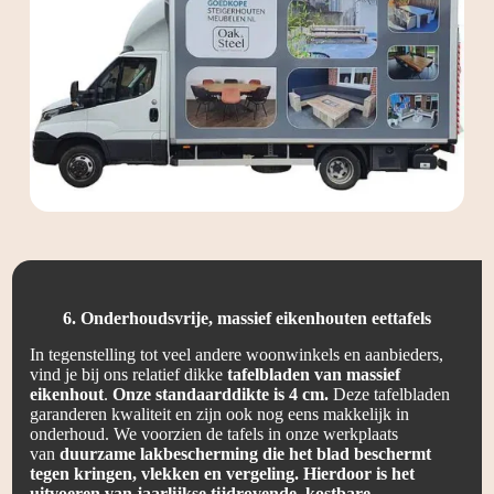
6. Onderhoudsvrije, massief eikenhouten eettafels
In tegenstelling tot veel andere woonwinkels en aanbieders,
vind je bij ons relatief dikke
tafelbladen van massief
eikenhout
.
Onze standaarddikte is 4 cm.
Deze tafelbladen
garanderen kwaliteit en zijn ook nog eens makkelijk in
onderhoud. We voorzien de tafels in onze werkplaats
van
duurzame lakbescherming die het blad beschermt
tegen kringen, vlekken en vergeling. Hierdoor is het
uitvoeren van jaarlijkse tijdrovende, kostbare,