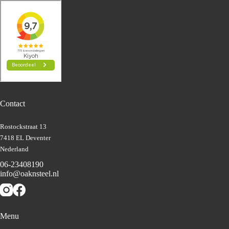
Contact
Rostockstraat 13
7418 EL Deventer
Nederland
06-23408190
info@oaknsteel.nl
Menu