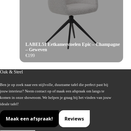
LABEL51 Eetkamerstoelen Epic – Champagne
– Geweven
€
199
Oak & Steel
Ben je op zoek naar een stijlvolle, duurzame tafel die perfect past bij
jouw interieur? Neem contact op of maak een afspraak om langs te
komen in onze showroom. We helpen je graag bij het vinden van jouw
ideale tafel!
Maak een afspraak!
Reviews