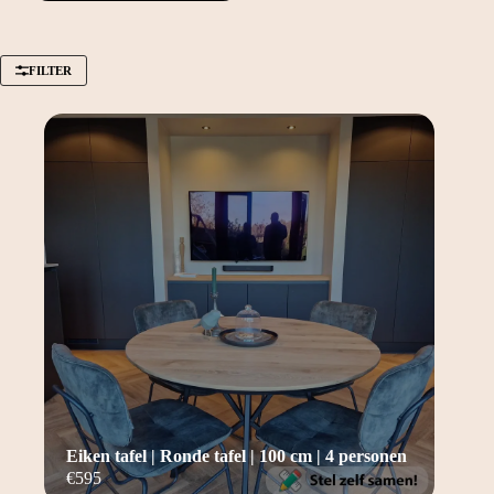
FILTER
Eiken tafel | Ronde tafel | 100 cm | 4 personen
€
595