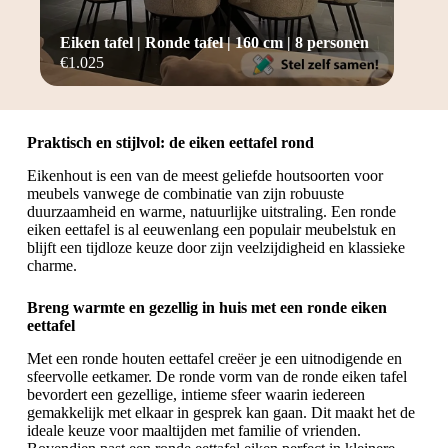
Eiken tafel | Ronde tafel | 160 cm | 8 personen
€
1.025
Praktisch en stijlvol: de eiken eettafel rond
Eikenhout is een van de meest geliefde houtsoorten voor
meubels vanwege de combinatie van zijn robuuste
duurzaamheid en warme, natuurlijke uitstraling. Een ronde
eiken eettafel is al eeuwenlang een populair meubelstuk en
blijft een tijdloze keuze door zijn veelzijdigheid en klassieke
charme.
Breng warmte en gezellig in huis met een ronde eiken
eettafel
Met een
ronde houten eettafel
creëer je een uitnodigende en
sfeervolle eetkamer. De ronde vorm van de ronde eiken tafel
bevordert een gezellige, intieme sfeer waarin iedereen
gemakkelijk met elkaar in gesprek kan gaan. Dit maakt het de
ideale keuze voor maaltijden met familie of vrienden.