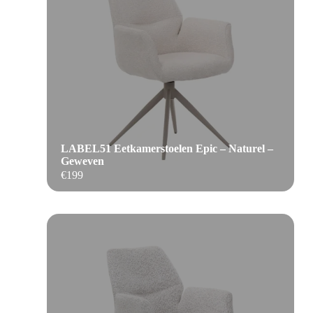
LABEL51 Eetkamerstoelen Epic – Naturel –
Geweven
€
199