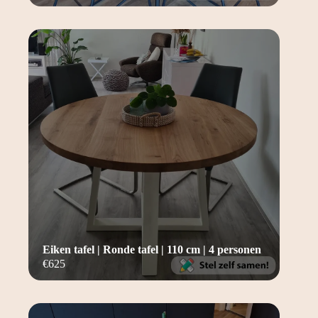
Eiken tafel | Ronde tafel | 110 cm | 4 personen
€
625