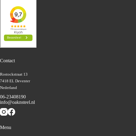
Contact
Rostockstraat 13
7418 EL Deventer
Nederland
06-23408190
info@oaknsteel.nl
Menu