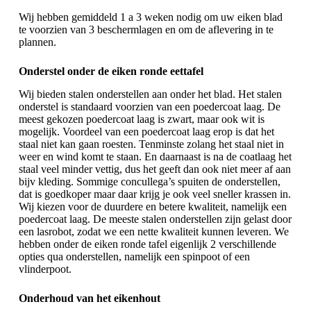
Wij hebben gemiddeld 1 a 3 weken nodig om uw eiken blad
te voorzien van 3 beschermlagen en om de aflevering in te
plannen.
Onderstel onder de eiken ronde eettafel
Wij bieden stalen onderstellen aan onder het blad. Het stalen
onderstel is standaard voorzien van een poedercoat laag. De
meest gekozen poedercoat laag is zwart, maar ook wit is
mogelijk. Voordeel van een poedercoat laag erop is dat het
staal niet kan gaan roesten. Tenminste zolang het staal niet in
weer en wind komt te staan. En daarnaast is na de coatlaag het
staal veel minder vettig, dus het geeft dan ook niet meer af aan
bijv kleding. Sommige concullega’s spuiten de onderstellen,
dat is goedkoper maar daar krijg je ook veel sneller krassen in.
Wij kiezen voor de duurdere en betere kwaliteit, namelijk een
poedercoat laag. De meeste stalen onderstellen zijn gelast door
een lasrobot, zodat we een nette kwaliteit kunnen leveren. We
hebben onder de eiken ronde tafel eigenlijk 2 verschillende
opties qua onderstellen, namelijk een spinpoot of een
vlinderpoot.
Onderhoud van het eikenhout