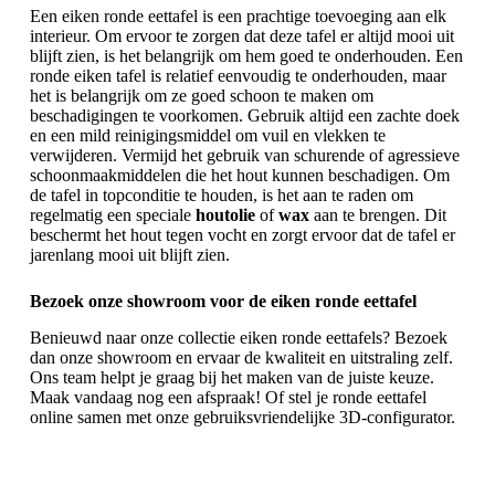
Een eiken ronde eettafel is een prachtige toevoeging aan elk
interieur. Om ervoor te zorgen dat deze tafel er altijd mooi uit
blijft zien, is het belangrijk om hem goed te onderhouden. Een
ronde eiken tafel is relatief eenvoudig te onderhouden, maar
het is belangrijk om ze goed schoon te maken om
beschadigingen te voorkomen. Gebruik altijd een zachte doek
en een mild reinigingsmiddel om vuil en vlekken te
verwijderen. Vermijd het gebruik van schurende of agressieve
schoonmaakmiddelen die het hout kunnen beschadigen. Om
de tafel in topconditie te houden, is het aan te raden om
regelmatig een speciale
houtolie
of
wax
aan te brengen. Dit
beschermt het hout tegen vocht en zorgt ervoor dat de tafel er
jarenlang mooi uit blijft zien.
Bezoek onze showroom voor de eiken ronde eettafel
Benieuwd naar onze collectie eiken ronde eettafels? Bezoek
dan onze showroom en ervaar de kwaliteit en uitstraling zelf.
Ons team helpt je graag bij het maken van de juiste keuze.
Maak vandaag nog een afspraak! Of stel je
ronde eettafel
online samen met onze gebruiksvriendelijke 3D-configurator.