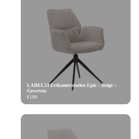
LABEL51 Eetkamerstoelen Epic – Beige –
Geweven
€
199