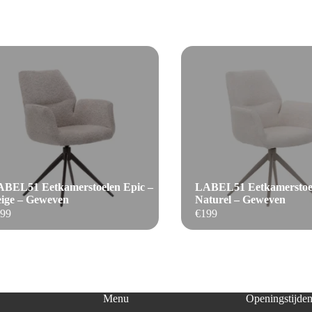
BEL51 Eetkamerstoelen Epic –
LABEL51 Eetkamerstoel
ige – Geweven
Naturel – Geweven
99
€
199
Menu
Openingstijde