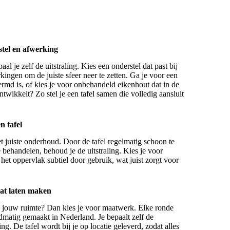
stel en afwerking
aal je zelf de uitstraling. Kies een onderstel dat past bij
kingen om de juiste sfeer neer te zetten. Ga je voor een
ermd is, of kies je voor onbehandeld eikenhout dat in de
ontwikkelt? Zo stel je een tafel samen die volledig aansluit
 tafel
t juiste onderhoud. Door de tafel regelmatig schoon te
ehandelen, behoud je de uitstraling. Kies je voor
et oppervlak subtiel door gebruik, wat juist zorgt voor
aat laten maken
 in jouw ruimte? Dan kies je voor maatwerk. Elke ronde
ndmatig gemaakt in Nederland. Je bepaalt zelf de
ng. De tafel wordt bij je op locatie geleverd, zodat alles