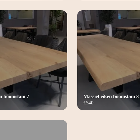
en boomstam 7
Massief eiken boomstam 8
€
540