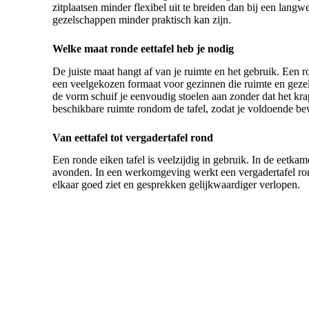
zitplaatsen minder flexibel uit te breiden dan bij een langwe
gezelschappen minder praktisch kan zijn.
Welke maat ronde eettafel heb je nodig
De juiste maat hangt af van je ruimte en het gebruik. Een
r
een veelgekozen formaat voor gezinnen die ruimte en geze
de vorm schuif je eenvoudig stoelen aan zonder dat het kra
beschikbare ruimte rondom de tafel, zodat je voldoende be
Van eettafel tot vergadertafel rond
Een ronde eiken tafel is veelzijdig in gebruik. In de eetkame
avonden. In een werkomgeving werkt een vergadertafel rond
elkaar goed ziet en gesprekken gelijkwaardiger verlopen.