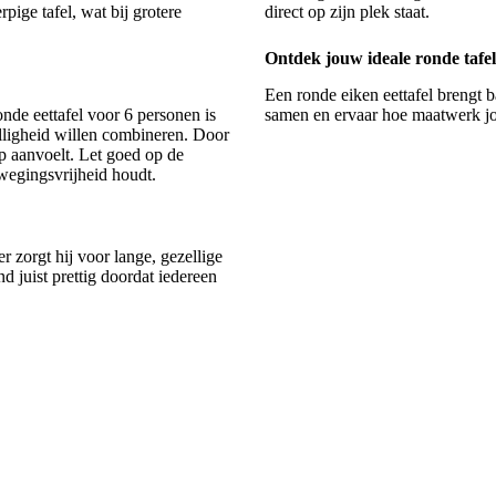
rpige tafel, wat bij grotere
direct op zijn plek staat.
Ontdek jouw ideale ronde tafel
Een ronde eiken eettafel brengt 
onde eettafel voor 6 personen
is
samen en ervaar hoe maatwerk jo
lligheid willen combineren. Door
p aanvoelt. Let goed op de
wegingsvrijheid houdt.
r zorgt hij voor lange, gezellige
 juist prettig doordat iedereen