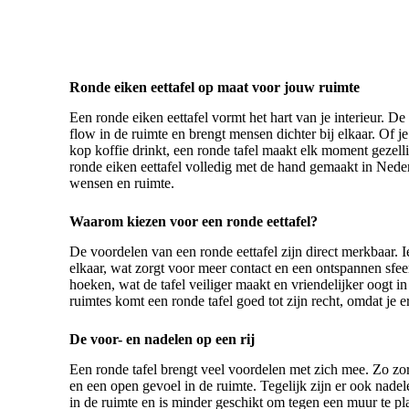
Ronde eiken eettafel op maat voor jouw ruimte
Een ronde eiken eettafel vormt het hart van je interieur. D
flow in de ruimte en brengt mensen dichter bij elkaar. Of je
kop koffie drinkt, een ronde tafel maakt elk moment gezell
ronde eiken eettafel volledig met de hand gemaakt in Ned
wensen en ruimte.
Waarom kiezen voor een ronde eettafel?
De voordelen van een ronde eettafel zijn direct merkbaar. I
elkaar, wat zorgt voor meer contact en een ontspannen sfe
hoeken, wat de tafel veiliger maakt en vriendelijker oogt in 
ruimtes komt een ronde tafel goed tot zijn recht, omdat je
De voor- en nadelen op een rij
Een ronde tafel
brengt veel voordelen met zich mee. Zo zor
en een open gevoel in de ruimte. Tegelijk zijn er ook nadele
in de ruimte en is minder geschikt om tegen een muur te pla