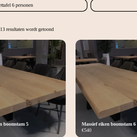
ttafel 6 personen
13 resultaten wordt getoond
en boomstam 5
Massief eiken boomstam 6
€
540