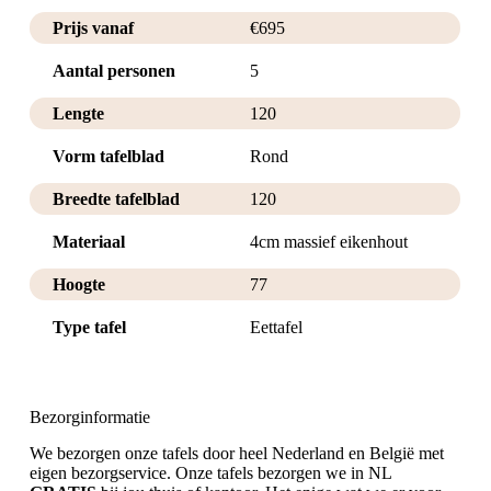
Prijs vanaf
€
695
Aantal personen
5
Lengte
120
Vorm tafelblad
Rond
Breedte tafelblad
120
Materiaal
4cm massief eikenhout
Hoogte
77
Type tafel
Eettafel
Bezorginformatie
We bezorgen onze tafels door heel Nederland en België met
eigen bezorgservice. Onze tafels bezorgen we in NL