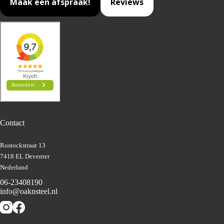
Maak een afspraak!
Reviews
Contact
Rostockstraat 13
7418 EL Deventer
Nederland
06-23408190
info@oaknsteel.nl