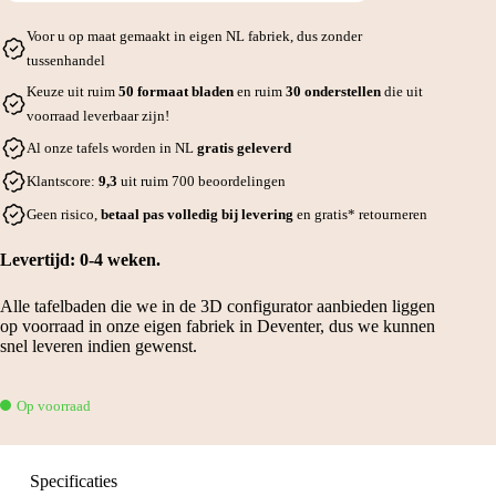
Voor u op maat gemaakt in eigen NL fabriek, dus zonder
tussenhandel
Keuze uit ruim
50 formaat bladen
en ruim
30 onderstellen
die uit
voorraad leverbaar zijn!
Al onze tafels worden in NL
gratis geleverd
Klantscore:
9,3
uit ruim 700 beoordelingen
Geen risico,
betaal pas volledig bij levering
en gratis* retourneren
Levertijd: 0-4 weken.
Alle tafelbaden die we in de 3D configurator aanbieden liggen
op voorraad in onze eigen fabriek in Deventer, dus we kunnen
snel leveren indien gewenst.
Op voorraad
Specificaties