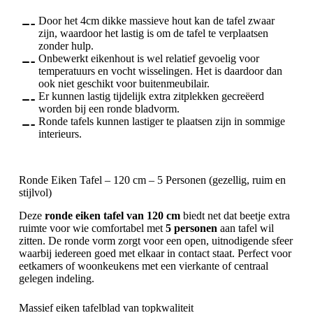
Door het 4cm dikke massieve hout kan de tafel zwaar
zijn, waardoor het lastig is om de tafel te verplaatsen
zonder hulp.
Onbewerkt eikenhout is wel relatief gevoelig voor
temperatuurs en vocht wisselingen. Het is daardoor dan
ook niet geschikt voor buitenmeubilair.
Er kunnen lastig tijdelijk extra zitplekken gecreëerd
worden bij een ronde bladvorm.
Ronde tafels kunnen lastiger te plaatsen zijn in sommige
interieurs.
Ronde Eiken Tafel – 120 cm – 5 Personen (gezellig, ruim en
stijlvol)
Deze
ronde eiken tafel van 120 cm
biedt net dat beetje extra
ruimte voor wie comfortabel met
5 personen
aan tafel wil
zitten. De ronde vorm zorgt voor een open, uitnodigende sfeer
waarbij iedereen goed met elkaar in contact staat. Perfect voor
eetkamers of woonkeukens met een vierkante of centraal
gelegen indeling.
Massief eiken tafelblad van topkwaliteit