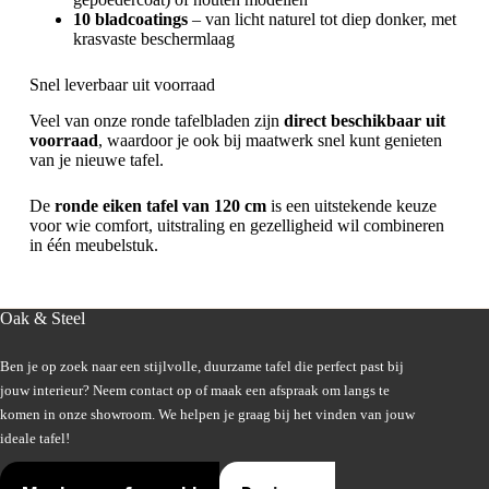
10 bladcoatings
– van licht naturel tot diep donker, met
krasvaste beschermlaag
Snel leverbaar uit voorraad
Veel van onze ronde tafelbladen zijn
direct beschikbaar uit
voorraad
, waardoor je ook bij maatwerk snel kunt genieten
van je nieuwe tafel.
De
ronde eiken tafel van 120 cm
is een uitstekende keuze
voor wie comfort, uitstraling en gezelligheid wil combineren
in één meubelstuk.
Oak & Steel
Ben je op zoek naar een stijlvolle, duurzame tafel die perfect past bij
jouw interieur? Neem contact op of maak een afspraak om langs te
komen in onze showroom. We helpen je graag bij het vinden van jouw
ideale tafel!