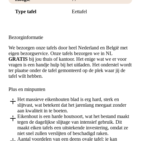
Type tafel
Eettafel
Bezorginformatie
We bezorgen onze tafels door heel Nederland en België met
eigen bezorgservice. Onze tafels bezorgen we in NL
GRATIS
bij jou thuis of kantoor. Het enige wat we er voor
vragen is een handje hulp bij het uitladen. Het onderstel wordt
ter plaatse onder de tafel gemonteerd op de plek waar jij de
tafel wilt hebben.
Plus en minpunten
Het massieve eikenhouten blad is erg hard, sterk en
slijtvast, wat betekent dat het jarenlang meegaat zonder
aan kwaliteit in te boeten.
Eikenhout is een harde houtsoort, wat het bestand maakt
tegen de dagelijkse slijtage van intensief gebruik. Dit
maakt eiken tafels een uitstekende investering, omdat ze
niet snel zullen verslijten of beschadigd raken.
Aantal voordelen van een deens ovale tafel: je kan