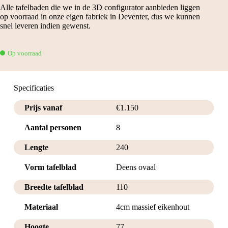
Alle tafelbaden die we in de 3D configurator aanbieden liggen
op voorraad in onze eigen fabriek in Deventer, dus we kunnen
snel leveren indien gewenst.
Op voorraad
Specificaties
Prijs vanaf
€
1.150
Aantal personen
8
Lengte
240
Vorm tafelblad
Deens ovaal
Breedte tafelblad
110
Materiaal
4cm massief eikenhout
Hoogte
77