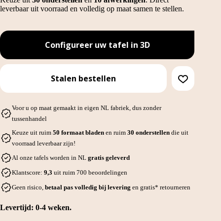
leverbaar uit voorraad en volledig op maat samen te stellen.
Configureer uw tafel in 3D
Stalen bestellen
Voor u op maat gemaakt in eigen NL fabriek, dus zonder
tussenhandel
Keuze uit ruim
50 formaat bladen
en ruim
30 onderstellen
die uit
voorraad leverbaar zijn!
Al onze tafels worden in NL
gratis geleverd
Klantscore:
9,3
uit ruim 700 beoordelingen
Geen risico,
betaal pas volledig bij levering
en gratis* retourneren
Levertijd: 0-4 weken.