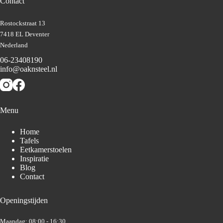
Contact
Rostockstraat 13
7418 EL Deventer
Nederland
06-23408190
info@oaknsteel.nl
Menu
Home
Tafels
Eetkamerstoelen
Inspiratie
Blog
Contact
Openingstijden
Maandag: 08:00 - 16:30