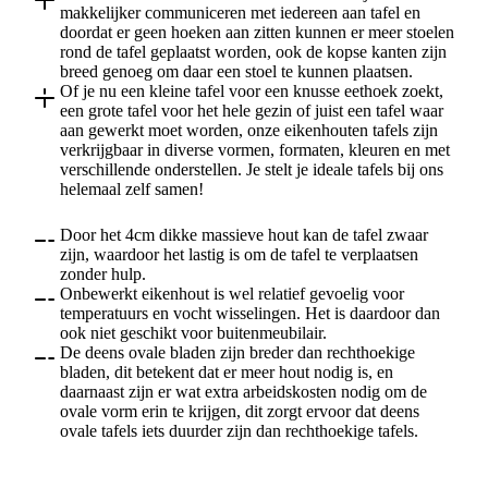
makkelijker communiceren met iedereen aan tafel en
doordat er geen hoeken aan zitten kunnen er meer stoelen
rond de tafel geplaatst worden, ook de kopse kanten zijn
breed genoeg om daar een stoel te kunnen plaatsen.
Of je nu een kleine tafel voor een knusse eethoek zoekt,
een grote tafel voor het hele gezin of juist een tafel waar
aan gewerkt moet worden, onze eikenhouten tafels zijn
verkrijgbaar in diverse vormen, formaten, kleuren en met
verschillende onderstellen. Je stelt je ideale tafels bij ons
helemaal zelf samen!
Door het 4cm dikke massieve hout kan de tafel zwaar
zijn, waardoor het lastig is om de tafel te verplaatsen
zonder hulp.
Onbewerkt eikenhout is wel relatief gevoelig voor
temperatuurs en vocht wisselingen. Het is daardoor dan
ook niet geschikt voor buitenmeubilair.
De deens ovale bladen zijn breder dan rechthoekige
bladen, dit betekent dat er meer hout nodig is, en
daarnaast zijn er wat extra arbeidskosten nodig om de
ovale vorm erin te krijgen, dit zorgt ervoor dat deens
ovale tafels iets duurder zijn dan rechthoekige tafels.