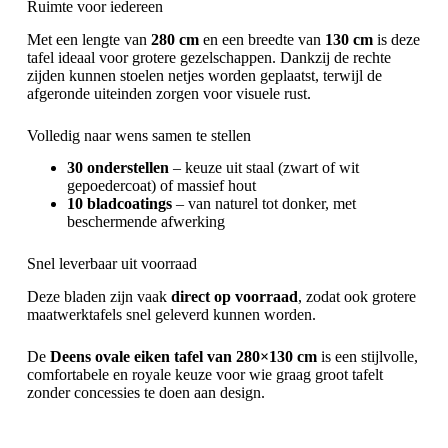
Ruimte voor iedereen
Met een lengte van
280 cm
en een breedte van
130 cm
is deze
tafel ideaal voor grotere gezelschappen. Dankzij de rechte
zijden kunnen stoelen netjes worden geplaatst, terwijl de
afgeronde uiteinden zorgen voor visuele rust.
Volledig naar wens samen te stellen
30 onderstellen
– keuze uit staal (zwart of wit
gepoedercoat) of massief hout
10 bladcoatings
– van naturel tot donker, met
beschermende afwerking
Snel leverbaar uit voorraad
Deze bladen zijn vaak
direct op voorraad
, zodat ook grotere
maatwerktafels snel geleverd kunnen worden.
De
Deens ovale eiken tafel van 280×130 cm
is een stijlvolle,
comfortabele en royale keuze voor wie graag groot tafelt
zonder concessies te doen aan design.