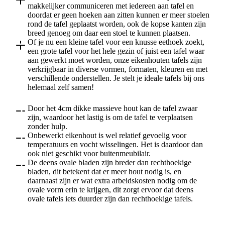
makkelijker communiceren met iedereen aan tafel en
doordat er geen hoeken aan zitten kunnen er meer stoelen
rond de tafel geplaatst worden, ook de kopse kanten zijn
breed genoeg om daar een stoel te kunnen plaatsen.
Of je nu een kleine tafel voor een knusse eethoek zoekt,
een grote tafel voor het hele gezin of juist een tafel waar
aan gewerkt moet worden, onze eikenhouten tafels zijn
verkrijgbaar in diverse vormen, formaten, kleuren en met
verschillende onderstellen. Je stelt je ideale tafels bij ons
helemaal zelf samen!
Door het 4cm dikke massieve hout kan de tafel zwaar
zijn, waardoor het lastig is om de tafel te verplaatsen
zonder hulp.
Onbewerkt eikenhout is wel relatief gevoelig voor
temperatuurs en vocht wisselingen. Het is daardoor dan
ook niet geschikt voor buitenmeubilair.
De deens ovale bladen zijn breder dan rechthoekige
bladen, dit betekent dat er meer hout nodig is, en
daarnaast zijn er wat extra arbeidskosten nodig om de
ovale vorm erin te krijgen, dit zorgt ervoor dat deens
ovale tafels iets duurder zijn dan rechthoekige tafels.