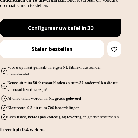
op maat samen te stellen.
Configureer uw tafel in 3D
Stalen bestellen
Voor u op maat gemaakt in eigen NL fabriek, dus zonder
tussenhandel
Keuze uit ruim
50 formaat bladen
en ruim
30 onderstellen
die uit
voorraad leverbaar zijn!
Al onze tafels worden in NL
gratis geleverd
Klantscore:
9,3
uit ruim 700 beoordelingen
Geen risico,
betaal pas volledig bij levering
en gratis* retourneren
Levertijd: 0-4 weken.