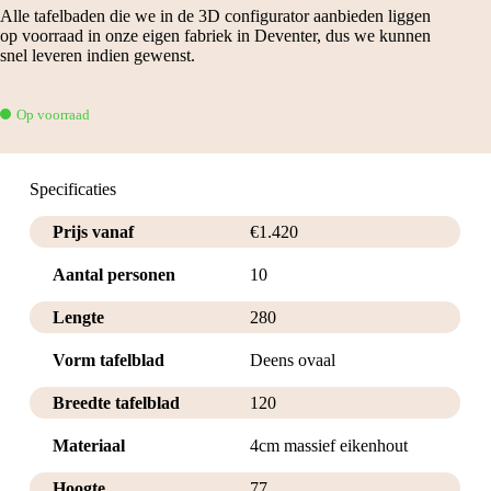
Alle tafelbaden die we in de 3D configurator aanbieden liggen
op voorraad in onze eigen fabriek in Deventer, dus we kunnen
snel leveren indien gewenst.
Op voorraad
Specificaties
Prijs vanaf
€
1.420
Aantal personen
10
Lengte
280
Vorm tafelblad
Deens ovaal
Breedte tafelblad
120
Materiaal
4cm massief eikenhout
Hoogte
77