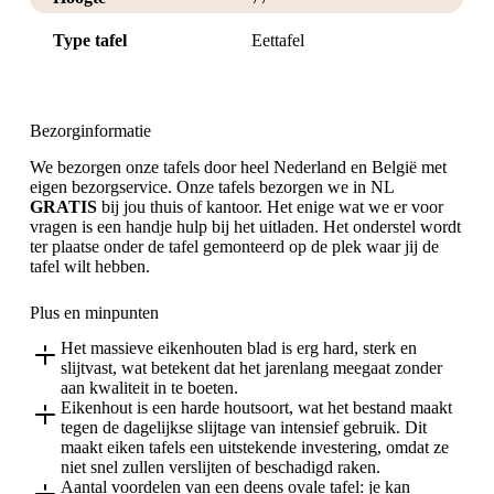
Type tafel
Eettafel
Bezorginformatie
We bezorgen onze tafels door heel Nederland en België met
eigen bezorgservice. Onze tafels bezorgen we in NL
GRATIS
bij jou thuis of kantoor. Het enige wat we er voor
vragen is een handje hulp bij het uitladen. Het onderstel wordt
ter plaatse onder de tafel gemonteerd op de plek waar jij de
tafel wilt hebben.
Plus en minpunten
Het massieve eikenhouten blad is erg hard, sterk en
slijtvast, wat betekent dat het jarenlang meegaat zonder
aan kwaliteit in te boeten.
Eikenhout is een harde houtsoort, wat het bestand maakt
tegen de dagelijkse slijtage van intensief gebruik. Dit
maakt eiken tafels een uitstekende investering, omdat ze
niet snel zullen verslijten of beschadigd raken.
Aantal voordelen van een deens ovale tafel: je kan