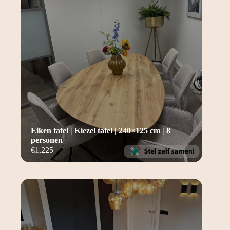
Eiken tafel | Kiezel tafel | 240×125 cm | 8
personen
€
1.225