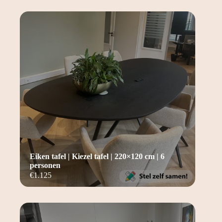
Eiken tafel | Kiezel tafel | 220×120 cm | 6
personen
€
1.125