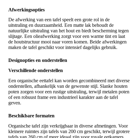
Afwerkingsopties
De afwerking van een tafel speelt een grote rol in de
uitstraling en duurzaamheid. Een matte lak behoudt de
natuurlijke uitstraling van het hout en biedt bescherming tegen
slijtage. Een olieafwerking zorgt voor een warme tint en laat
de houtstructuur mooi naar voren komen. Beide afwerkingen
maken de tafel geschikt voor intensief dagelijks gebruik.
Designopties en onderstellen
Verschillende onderstellen
Een
organische eettafel
kan worden gecombineerd met diverse
onderstellen, afhankelijk van de gewenste stijl. Slanke houten
poten zorgen voor een rustige uitstraling, terwijl metalen poten
of een robuust frame een industrieel karakter aan de tafel
geven.
Beschikbare formaten
Organische tafel zijn verkrijgbaar in diverse afmetingen. Voor
kleinere ruimtes zijn tafels van 200 cm geschikt, terwijl grotere
tafels van 260 cm of meer ideaal zijn voor royale eetkamers.