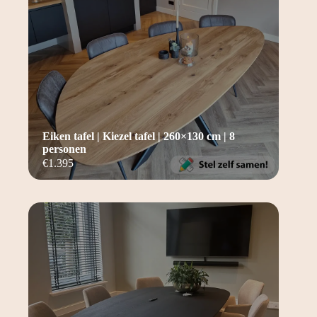
Eiken tafel | Kiezel tafel | 260×130 cm | 8
personen
€
1.395