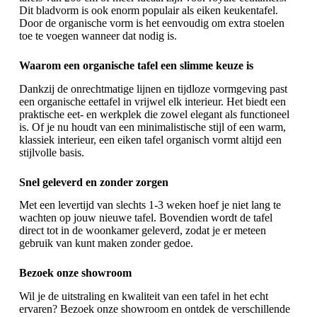
Dit bladvorm is ook enorm populair als
eiken keukentafel
.
Door de organische vorm is het eenvoudig om extra stoelen
toe te voegen wanneer dat nodig is.
Waarom een organische tafel een slimme keuze is
Dankzij de onrechtmatige lijnen en tijdloze vormgeving past
een organische eettafel in vrijwel elk interieur. Het biedt een
praktische eet- en werkplek die zowel elegant als functioneel
is. Of je nu houdt van een minimalistische stijl of een warm,
klassiek interieur, een
eiken tafel organisch
vormt altijd een
stijlvolle basis.
Snel geleverd en zonder zorgen
Met een levertijd van slechts 1-3 weken hoef je niet lang te
wachten op jouw nieuwe tafel. Bovendien wordt de tafel
direct tot in de woonkamer geleverd, zodat je er meteen
gebruik van kunt maken zonder gedoe.
Bezoek onze showroom
Wil je de uitstraling en kwaliteit van een tafel in het echt
ervaren? Bezoek onze showroom en ontdek de verschillende