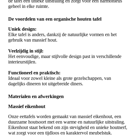
de tafel een unieke uitstraling en zorgt voor een harmonieus
geheel in elke ruimte.
De voordelen van een organische houten tafel
Uniek design:
Elke tafel is anders, dankzij de natuurlijke vormen en het
gebruik van massief hout.
Veelzijdig in stijl:
Het eenvoudige, maar stijlvolle design past in verschillende
interieurstijlen.
Functioneel en praktisch:
Ideaal voor zowel kleine als grote gezelschappen, van
dagelijks dineren tot uitgebreide diners.
Materialen en afwerkingen
Massief eikenhout
Onze eettafels worden gemaakt van massief eikenhout, een
duurzame houtsoort met een warme en natuurlijke uitstraling.
Eikenhout staat bekend om zijn stevigheid en unieke houtnerf,
wat zorgt voor een tijdloos en karaktervol meubelstuk.