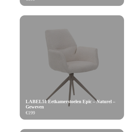
LABEL51 Eetkamerstoelen Epic – Naturel –
Geweven
€
199