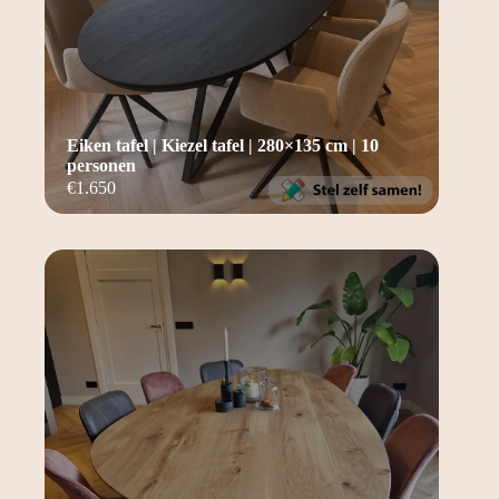
Eiken tafel | Kiezel tafel | 280×135 cm | 10
personen
€
1.650