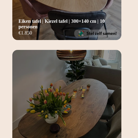
Eiken tafel | Kiezel tafel | 300×140 cm | 10
personen
€
1.850