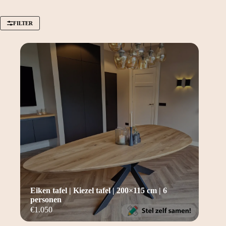
FILTER
Eiken tafel | Kiezel tafel | 200×115 cm | 6
personen
€
1.050