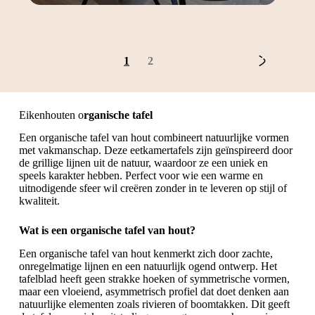
1
2
Eikenhouten o
rganische tafel
Een organische tafel van hout combineert natuurlijke vormen
met vakmanschap. Deze
eetkamertafels
zijn geïnspireerd door
de grillige lijnen uit de natuur, waardoor ze een uniek en
speels karakter hebben. Perfect voor wie een warme en
uitnodigende sfeer wil creëren zonder in te leveren op stijl of
kwaliteit.
Wat is een organische tafel van hout?
Een organische tafel van hout kenmerkt zich door zachte,
onregelmatige lijnen en een natuurlijk ogend ontwerp. Het
tafelblad heeft geen strakke hoeken of symmetrische vormen,
maar een vloeiend, asymmetrisch profiel dat doet denken aan
natuurlijke elementen zoals rivieren of boomtakken. Dit geeft