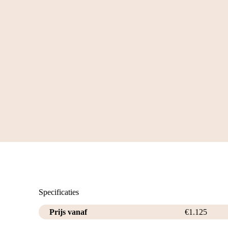
Specificaties
Prijs vanaf
€
1.125