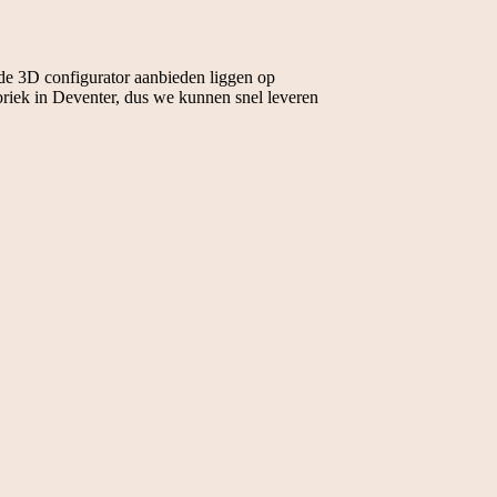
 de 3D configurator aanbieden liggen op
briek in Deventer, dus we kunnen snel leveren