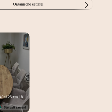
Organische eettafel
 240×125 cm | 8