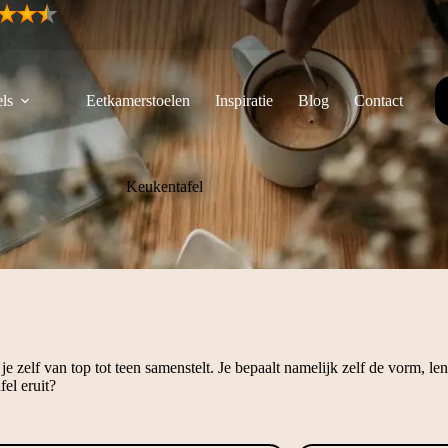
ls
Eetkamerstoelen
Inspiratie
Blog
Contact
Keukentafel
 zelf van top tot teen samenstelt. Je bepaalt namelijk zelf de vorm, le
fel eruit?