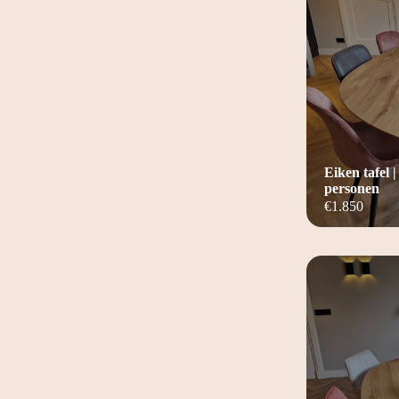
Eiken tafel |
personen
€
1.850