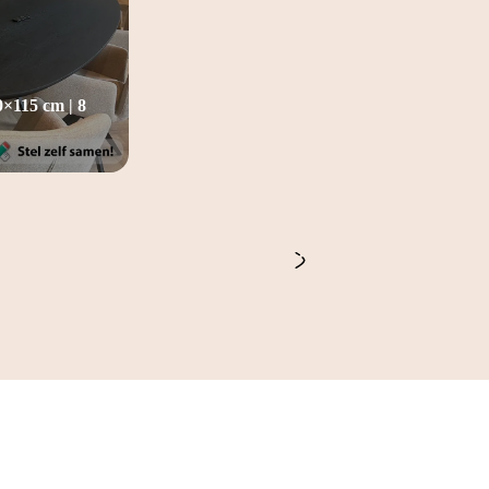
50×115 cm | 8