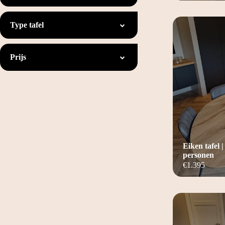
Type tafel
Prijs
Eiken tafel |
personen
€
1.395