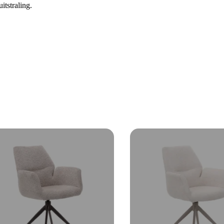
itstraling.