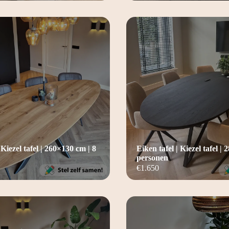
 Kiezel tafel | 260×130 cm | 8
Eiken tafel | Kiezel tafel |
personen
€
1.650