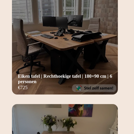
Eiken tafel | Rechthoekige tafel | 180×90 cm | 6
personen
€
725