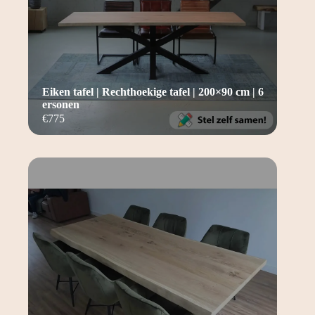
Eiken tafel | Rechthoekige tafel | 200×90 cm | 6
ersonen
€
775