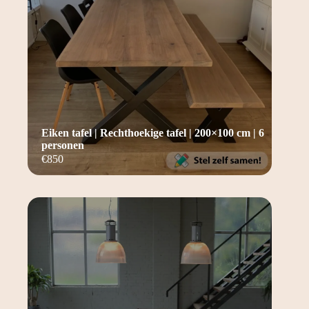
Eiken tafel | Rechthoekige tafel | 200×100 cm | 6
personen
€
850