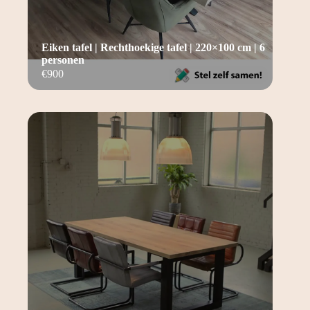
Eiken tafel | Rechthoekige tafel | 220×100 cm | 6
personen
€
900