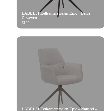
LABEL51 Eetkamerstoelen Epic – Beige –
Geweven
€
199
LABEL51 Eetkamerstoelen Epic – Naturel –