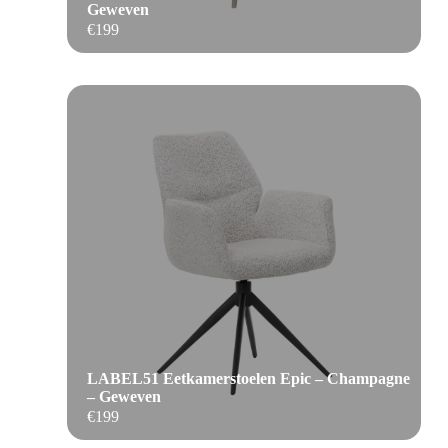
Geweven
€
199
LABEL51 Eetkamerstoelen Epic – Champagne
– Geweven
€
199