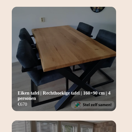
Eiken tafel | Rechthoekige tafel | 160×90 cm | 4
personen
€
670