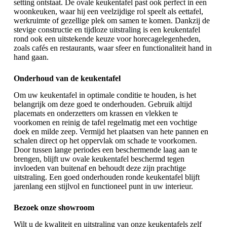
setting ontstaat. De ovale keukentafel past ook perfect in een
woonkeuken, waar hij een veelzijdige rol speelt als eettafel,
werkruimte of gezellige plek om samen te komen. Dankzij de
stevige constructie en tijdloze uitstraling is een keukentafel
rond ook een uitstekende keuze voor horecagelegenheden,
zoals cafés en restaurants, waar sfeer en functionaliteit hand in
hand gaan.
Onderhoud van de keukentafel
Om uw keukentafel in optimale conditie te houden, is het
belangrijk om deze goed te onderhouden. Gebruik altijd
placemats en onderzetters om krassen en vlekken te
voorkomen en reinig de tafel regelmatig met een vochtige
doek en milde zeep. Vermijd het plaatsen van hete pannen en
schalen direct op het oppervlak om schade te voorkomen.
Door tussen lange periodes een beschermende laag aan te
brengen, blijft uw ovale keukentafel beschermd tegen
invloeden van buitenaf en behoudt deze zijn prachtige
uitstraling. Een goed onderhouden ronde keukentafel blijft
jarenlang een stijlvol en functioneel punt in uw interieur.
Bezoek onze showroom
Wilt u de kwaliteit en uitstraling van onze keukentafels zelf