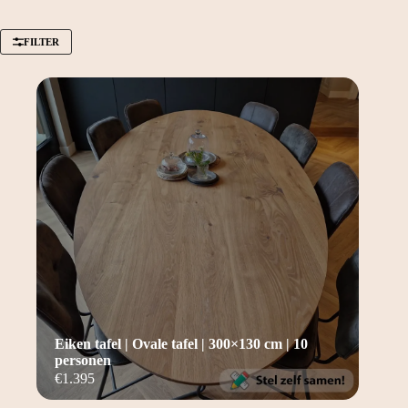
FILTER
Eiken tafel | Ovale tafel | 300×130 cm | 10
personen
€
1.395