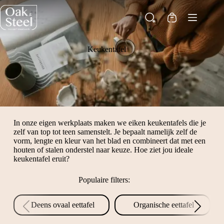
Ga
naar
Winkelwagen
de
inhoud
Keukentafel
In onze eigen werkplaats maken we eiken keukentafels die je
zelf van top tot teen samenstelt. Je bepaalt namelijk zelf de
vorm, lengte en kleur van het blad en combineert dat met een
houten of stalen onderstel naar keuze. Hoe ziet jou ideale
keukentafel eruit?
Populaire filters:
Deens ovaal eettafel
Organische eettafel