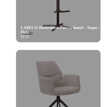
LABEL51 Barkrukken Port Grimaud – Taupe –
Haga
€
179