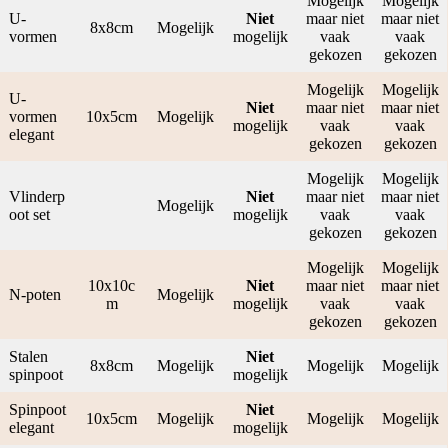
Mogelijk
Mogelijk
U-
Niet
maar niet
maar niet
8x8cm
Mogelijk
vormen
mogelijk
vaak
vaak
gekozen
gekozen
Mogelijk
Mogelijk
U-
Niet
maar niet
maar niet
vormen
10x5cm
Mogelijk
mogelijk
vaak
vaak
elegant
gekozen
gekozen
Mogelijk
Mogelijk
Vlinderp
Niet
maar niet
maar niet
Mogelijk
oot set
mogelijk
vaak
vaak
gekozen
gekozen
Mogelijk
Mogelijk
10x10c
Niet
maar niet
maar niet
N-poten
Mogelijk
m
mogelijk
vaak
vaak
gekozen
gekozen
Stalen
Niet
8x8cm
Mogelijk
Mogelijk
Mogelijk
spinpoot
mogelijk
Spinpoot
Niet
10x5cm
Mogelijk
Mogelijk
Mogelijk
elegant
mogelijk