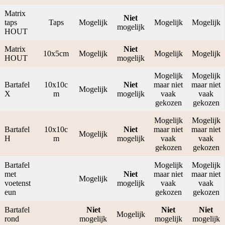
Matrix
Niet
taps
Taps
Mogelijk
Mogelijk
Mogelijk
mogelijk
HOUT
Matrix
Niet
10x5cm
Mogelijk
Mogelijk
Mogelijk
HOUT
mogelijk
Mogelijk
Mogelijk
Bartafel
10x10c
Niet
maar niet
maar niet
Mogelijk
X
m
mogelijk
vaak
vaak
gekozen
gekozen
Mogelijk
Mogelijk
Bartafel
10x10c
Niet
maar niet
maar niet
Mogelijk
H
m
mogelijk
vaak
vaak
gekozen
gekozen
Bartafel
Mogelijk
Mogelijk
met
Niet
maar niet
maar niet
Mogelijk
voetenst
mogelijk
vaak
vaak
eun
gekozen
gekozen
Bartafel
Niet
Niet
Niet
Mogelijk
rond
mogelijk
mogelijk
mogelijk