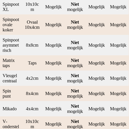
Spinpoot
10x10c
Niet
Mogelijk
Mogelijk
Mogelijk
XL
m
mogelijk
Spinpoot
Ovaal
Niet
ovale
Mogelijk
Mogelijk
Mogelijk
10x4cm
mogelijk
koker
Spinpoot
Niet
asymmet
8x8cm
Mogelijk
Mogelijk
Mogelijk
mogelijk
risch
Matrix
Niet
Taps
Mogelijk
Mogelijk
Mogelijk
taps
mogelijk
Vleugel
Niet
4x2cm
Mogelijk
Mogelijk
Mogelijk
centraal
mogelijk
Spin
Niet
8x4cm
Mogelijk
Mogelijk
Mogelijk
punt
mogelijk
Niet
Mikado
4x4cm
Mogelijk
Mogelijk
Mogelijk
mogelijk
V-
10x10c
Niet
Mogelijk
Mogelijk
Mogelijk
onderstel
m
mogelijk