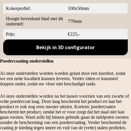
Kokerprofiel:
100x50mm
Hoogte bovenkant blad met dit
770mm
onderstel:
Prijs:
€225,-
Bekijk in 3D configurator
Poedercoating onderstellen
Al onze onderstellen worden worden gelast door een lasrobot, zodat
we een nette kwaliteit kunnen leveren. Verder zitten er kunststof
doppen onder, zodat uw vloer niet beschadigd raakt.
Al onze onderstellen worden na het lassen voorzien van een zwarte of
witte poedercoat laag. Deze laag beschermt het product en laat het
product er ook nog eens mooier uitzien. Kortom: poedercoaten
beschermt het product, omdat het er voor zorgt dat het staal niet kan
gaan roesten. Want zelfs bij binnen gebruik gaan de tafelpoten roesten
zonder de bescherming van een poedercoating. Verder beschermd de
coating je kleding tegen smeer en vuil van de (vette) stalen profielen.