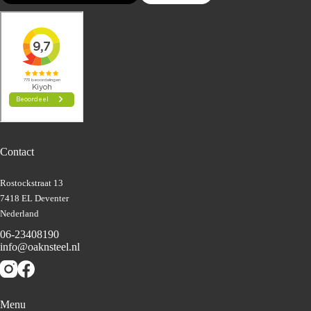
Contact
Rostockstraat 13
7418 EL Deventer
Nederland
06-23408190
info@oaknsteel.nl
Menu