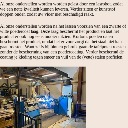
Al onze onderstellen worden worden gelast door een lasrobot, zodat
we een nette kwaliteit kunnen leveren. Verder zitten er kunststof
doppen onder, zodat uw vloer niet beschadigd raakt.
Al onze onderstellen worden na het lassen voorzien van een zwarte of
witte poedercoat laag. Deze laag beschermt het product en laat het
product er ook nog eens mooier uitzien. Kortom: poedercoaten
beschermt het product, omdat het er voor zorgt dat het staal niet kan
gaan roesten. Want zelfs bij binnen gebruik gaan de tafelpoten roesten
zonder de bescherming van een poedercoating. Verder beschermd de
coating je kleding tegen smeer en vuil van de (vette) stalen profielen.