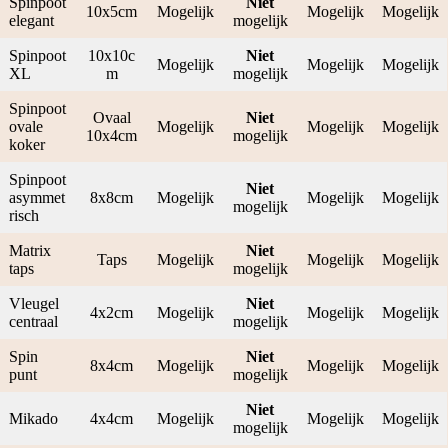
Spinpoot
Niet
10x5cm
Mogelijk
Mogelijk
Mogelijk
elegant
mogelijk
Spinpoot
10x10c
Niet
Mogelijk
Mogelijk
Mogelijk
XL
m
mogelijk
Spinpoot
Ovaal
Niet
ovale
Mogelijk
Mogelijk
Mogelijk
10x4cm
mogelijk
koker
Spinpoot
Niet
asymmet
8x8cm
Mogelijk
Mogelijk
Mogelijk
mogelijk
risch
Matrix
Niet
Taps
Mogelijk
Mogelijk
Mogelijk
taps
mogelijk
Vleugel
Niet
4x2cm
Mogelijk
Mogelijk
Mogelijk
centraal
mogelijk
Spin
Niet
8x4cm
Mogelijk
Mogelijk
Mogelijk
punt
mogelijk
Niet
Mikado
4x4cm
Mogelijk
Mogelijk
Mogelijk
mogelijk