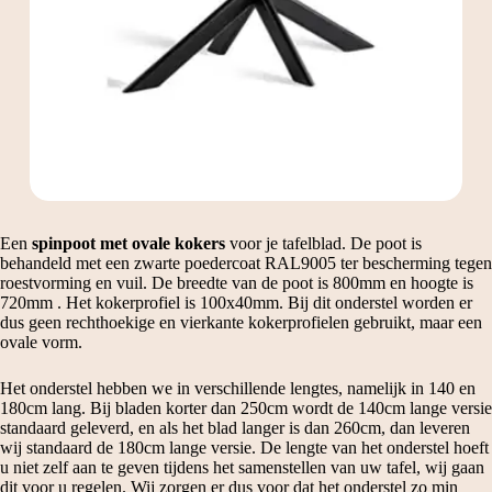
Een
spinpoot met ovale kokers
voor je tafelblad. De poot is
behandeld met een zwarte poedercoat RAL9005 ter bescherming tegen
roestvorming en vuil. De breedte van de poot is 800mm en hoogte is
720mm . Het kokerprofiel is 100x40mm. Bij dit onderstel worden er
dus geen rechthoekige en vierkante kokerprofielen gebruikt, maar een
ovale vorm.
Het onderstel hebben we in verschillende lengtes, namelijk in 140 en
180cm lang. Bij bladen korter dan 250cm wordt de 140cm lange versie
standaard geleverd, en als het blad langer is dan 260cm, dan leveren
wij standaard de 180cm lange versie. De lengte van het onderstel hoeft
u niet zelf aan te geven tijdens het samenstellen van uw tafel, wij gaan
dit voor u regelen. Wij zorgen er dus voor dat het onderstel zo min