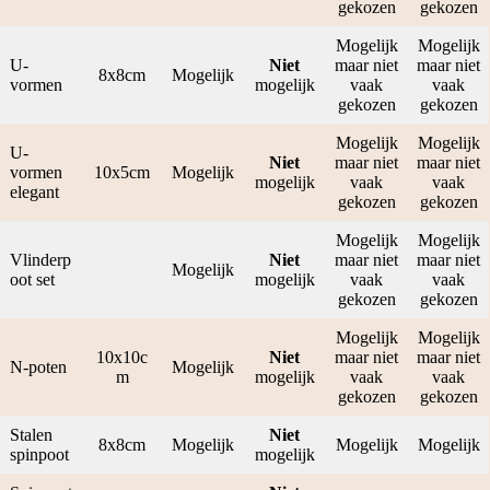
gekozen
gekozen
Mogelijk
Mogelijk
U-
Niet
maar niet
maar niet
8x8cm
Mogelijk
vormen
mogelijk
vaak
vaak
gekozen
gekozen
Mogelijk
Mogelijk
U-
Niet
maar niet
maar niet
vormen
10x5cm
Mogelijk
mogelijk
vaak
vaak
elegant
gekozen
gekozen
Mogelijk
Mogelijk
Vlinderp
Niet
maar niet
maar niet
Mogelijk
oot set
mogelijk
vaak
vaak
gekozen
gekozen
Mogelijk
Mogelijk
10x10c
Niet
maar niet
maar niet
N-poten
Mogelijk
m
mogelijk
vaak
vaak
gekozen
gekozen
Stalen
Niet
8x8cm
Mogelijk
Mogelijk
Mogelijk
spinpoot
mogelijk