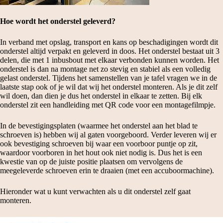
Hoe wordt het onderstel geleverd?
In verband met opslag, transport en kans op beschadigingen wordt dit
onderstel altijd verpakt en geleverd in doos. Het onderstel bestaat uit 3
delen, die met 1 inbusbout met elkaar verbonden kunnen worden. Het
onderstel is dan na montage net zo stevig en stabiel als een volledig
gelast onderstel. Tijdens het samenstellen van je tafel vragen we in de
laatste stap ook of je wil dat wij het onderstel monteren. Als je dit zelf
wil doen, dan dien je dus het onderstel in elkaar te zetten. Bij elk
onderstel zit een handleiding met QR code voor een montagefilmpje.
In de bevestigingsplaten (waarmee het onderstel aan het blad te
schroeven is) hebben wij al gaten voorgeboord. Verder leveren wij er
ook bevestiging schroeven bij waar een voorboor puntje op zit,
waardoor voorboren in het hout ook niet nodig is. Dus het is een
kwestie van op de juiste positie plaatsen om vervolgens de
meegeleverde schroeven erin te draaien (met een accuboormachine).
Hieronder wat u kunt verwachten als u dit onderstel zelf gaat
monteren.