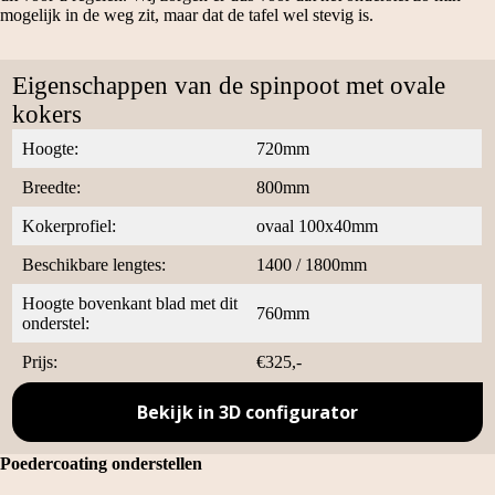
mogelijk in de weg zit, maar dat de tafel wel stevig is.
Eigenschappen van de spinpoot met ovale
kokers
Hoogte:
720mm
Breedte:
800mm
Kokerprofiel:
ovaal 100x40mm
Beschikbare lengtes:
1400 / 1800mm
Hoogte bovenkant blad met dit
760mm
onderstel:
Prijs:
€325,-
Bekijk in 3D configurator
Poedercoating onderstellen