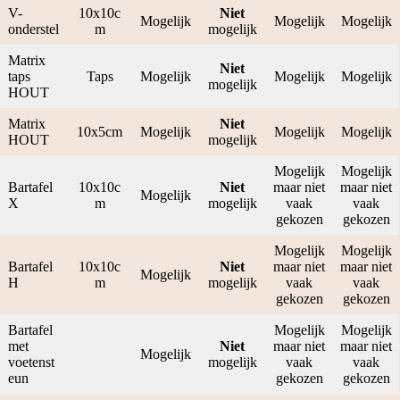
V-
10x10c
Niet
Mogelijk
Mogelijk
Mogelijk
onderstel
m
mogelijk
Matrix
Niet
taps
Taps
Mogelijk
Mogelijk
Mogelijk
mogelijk
HOUT
Matrix
Niet
10x5cm
Mogelijk
Mogelijk
Mogelijk
HOUT
mogelijk
Mogelijk
Mogelijk
Bartafel
10x10c
Niet
maar niet
maar niet
Mogelijk
X
m
mogelijk
vaak
vaak
gekozen
gekozen
Mogelijk
Mogelijk
Bartafel
10x10c
Niet
maar niet
maar niet
Mogelijk
H
m
mogelijk
vaak
vaak
gekozen
gekozen
Bartafel
Mogelijk
Mogelijk
met
Niet
maar niet
maar niet
Mogelijk
voetenst
mogelijk
vaak
vaak
eun
gekozen
gekozen