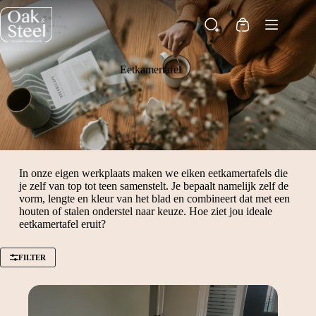
Ga
naar
Winkelwagen
de
inhoud
Eetkamertafel
In onze eigen werkplaats maken we eiken eetkamertafels die
je zelf van top tot teen samenstelt. Je bepaalt namelijk zelf de
vorm, lengte en kleur van het blad en combineert dat met een
houten of stalen onderstel naar keuze. Hoe ziet jou ideale
eetkamertafel eruit?
FILTER