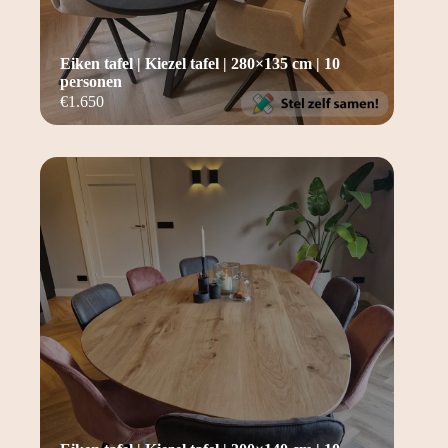
Eiken tafel | Kiezel tafel | 280×135 cm | 10
personen
€
1.650