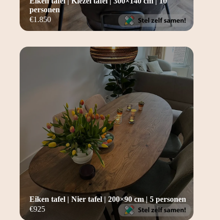
Eiken tafel | Kiezel tafel | 300×140 cm | 10
personen
€
1.850
Eiken tafel | Nier tafel | 200×90 cm | 5 personen
€
925