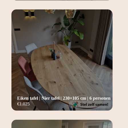
Eiken tafel | Nier tafel | 230×105 cm | 6 personen
€
1.025