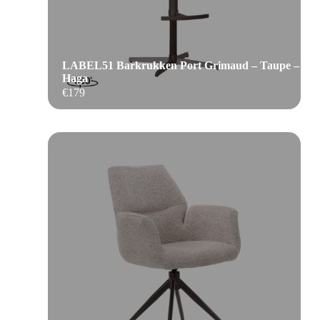
LABEL51 Barkrukken Port Grimaud – Taupe –
Haga
€
179