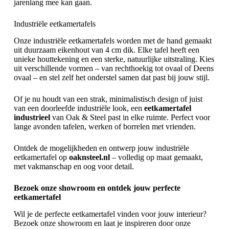
jarenlang mee kan gaan.
Industriële eetkamertafels
Onze industriële eetkamertafels worden met de hand gemaakt
uit duurzaam eikenhout van 4 cm dik. Elke tafel heeft een
unieke houttekening en een sterke, natuurlijke uitstraling. Kies
uit verschillende vormen – van rechthoekig tot ovaal of Deens
ovaal – en stel zelf het onderstel samen dat past bij jouw stijl.
Of je nu houdt van een strak, minimalistisch design of juist
van een doorleefde industriële look, een
eetkamertafel
industrieel
van Oak & Steel past in elke ruimte. Perfect voor
lange avonden tafelen, werken of borrelen met vrienden.
Ontdek de mogelijkheden en ontwerp jouw industriële
eetkamertafel op
oaknsteel.nl
– volledig op maat gemaakt,
met vakmanschap en oog voor detail.
Bezoek onze showroom en ontdek jouw perfecte
eetkamertafel
Wil je de perfecte eetkamertafel vinden voor jouw interieur?
Bezoek onze showroom en laat je inspireren door onze