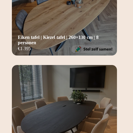
Eiken tafel | Kiezel tafel | 260×130 cm | 8
personen
€
1.395