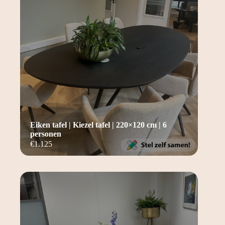
Eiken tafel | Kiezel tafel | 220×120 cm | 6
personen
€
1.125