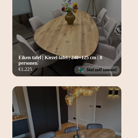
Eiken tafel | Kiezel tafel | 240×125 cm | 8
personen
€
1.225