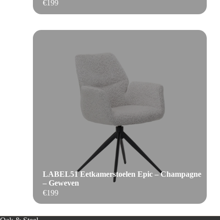
€
199
LABEL51 Eetkamerstoelen Epic – Champagne
– Geweven
€
199