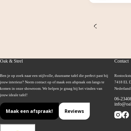
Oak & Steel
Contact
Ben je op zoek naar een stijlvolle, duurzame tafel die perfect past bij
Rostockstr
jouw interieur? Neem contact op of maak een afspraak om langs te
7418 EL D
komen in onze showroom. We helpen je graag bij het vinden van
Nederland
jouw ideale tafel!
06-2340
info@oak
Maak een afspraak!
Reviews