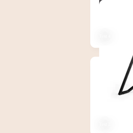
Test 4
Test 2