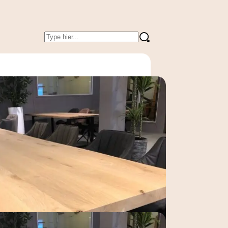
Geen
resultaten