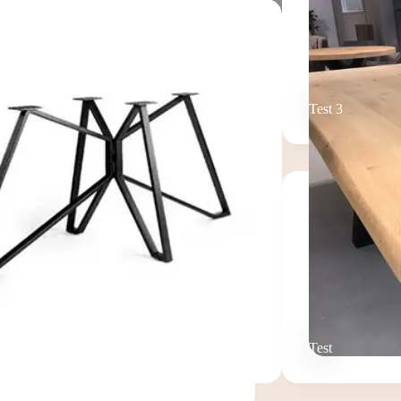
Test 3
Test