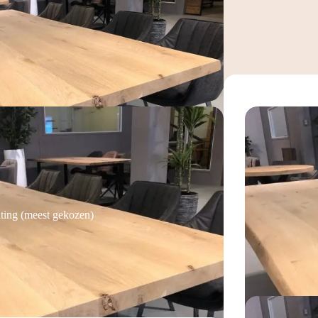
ting (meest gekozen)