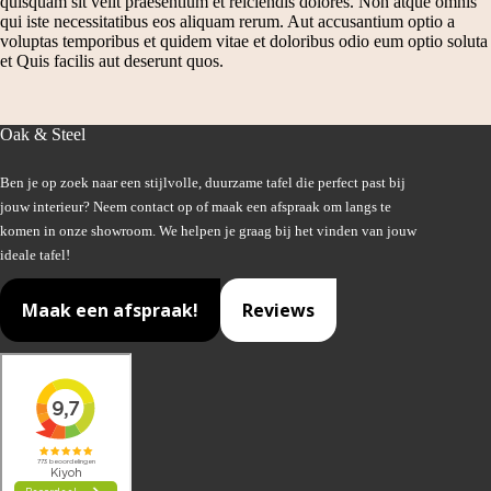
quisquam sit velit praesentium et reiciendis dolores. Non atque omnis
qui iste necessitatibus eos aliquam rerum. Aut accusantium optio a
voluptas temporibus et quidem vitae et doloribus odio eum optio soluta
et Quis facilis aut deserunt quos.
Oak & Steel
Ben je op zoek naar een stijlvolle, duurzame tafel die perfect past bij
jouw interieur? Neem contact op of maak een afspraak om langs te
komen in onze showroom. We helpen je graag bij het vinden van jouw
ideale tafel!
Maak een afspraak!
Reviews