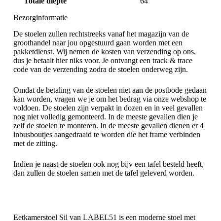
Totale diepte
64
Bezorginformatie
De stoelen zullen rechtstreeks vanaf het magazijn van de
groothandel naar jou opgestuurd gaan worden met een
pakketdienst. Wij nemen de kosten van verzending op ons,
dus je betaalt hier niks voor. Je ontvangt een track & trace
code van de verzending zodra de stoelen onderweg zijn.
Omdat de betaling van de stoelen niet aan de postbode gedaan
kan worden, vragen we je om het bedrag via onze webshop te
voldoen. De stoelen zijn verpakt in dozen en in veel gevallen
nog niet volledig gemonteerd. In de meeste gevallen dien je
zelf de stoelen te monteren. In de meeste gevallen dienen er 4
inbusboutjes aangedraaid te worden die het frame verbinden
met de zitting.
Indien je naast de stoelen ook nog bijv een tafel besteld heeft,
dan zullen de stoelen samen met de tafel geleverd worden.
Eetkamerstoel Sil van LABEL51 is een moderne stoel met