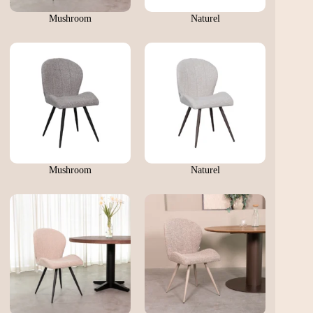
Mushroom
Naturel
Mushroom
Naturel