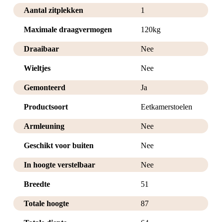
Aantal zitplekken
1
Maximale draagvermogen
120kg
Draaibaar
Nee
Wieltjes
Nee
Gemonteerd
Ja
Productsoort
Eetkamerstoelen
Armleuning
Nee
Geschikt voor buiten
Nee
In hoogte verstelbaar
Nee
Breedte
51
Totale hoogte
87