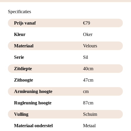
Specificaties
Prijs vanaf
€
79
Kleur
Oker
Materiaal
Velours
Serie
Sil
Zitdiepte
40cm
Zithoogte
47cm
Armleuning hoogte
cm
Rugleuning hoogte
87cm
Vulling
Schuim
Materiaal onderstel
Metaal