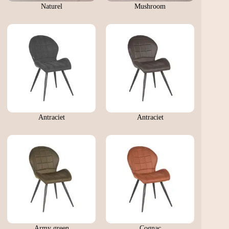
Naturel
Mushroom
Antraciet
Antraciet
Army green
Cognac