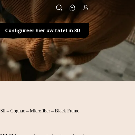
Winkelwagen
Configureer hier uw tafel in 3D
il – Cognac – Microfiber – Black Frame
e