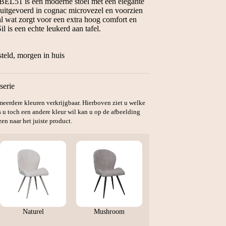
BEL51 is een moderne stoel met een elegante
 is uitgevoerd in cognac microvezel en voorzien
l wat zorgt voor een extra hoog comfort en
l is een echte leukerd aan tafel.
teld, morgen in huis
serie
n meerdere kleuren verkrijgbaar. Hierboven ziet u welke
s u toch een andere kleur wil kan u op de afbeelding
en naar het juiste product.
Naturel
Mushroom