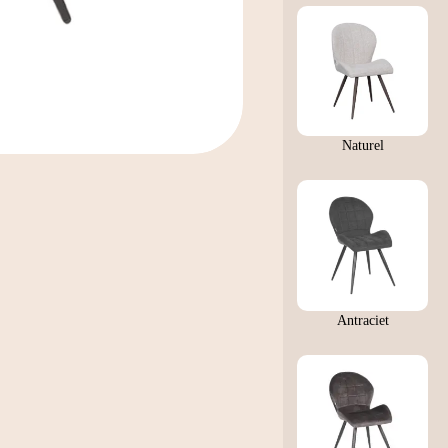
Naturel
Antraciet