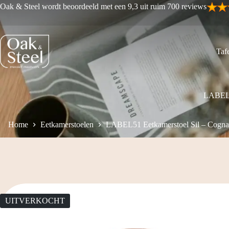
Ga
Oak & Steel wordt beoordeeld met een 9,3 uit ruim 700 reviews
naar
de
inhoud
Tafe
LABEL51
Home
Eetkamerstoelen
LABEL51 Eetkamerstoel Sil – Cognac
UITVERKOCHT