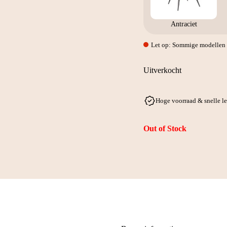
Antraciet
Let op: Sommige modellen w
Uitverkocht
Hoge voorraad & snelle l
Out of Stock