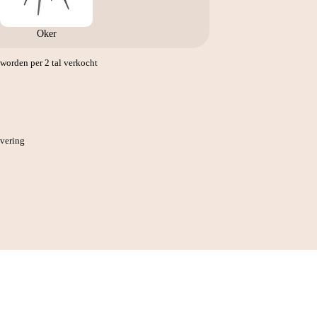
Oker
orden per 2 tal verkocht
evering