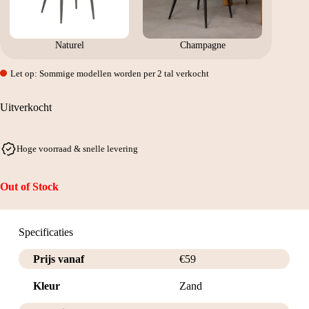
Naturel
Champagne
Let op: Sommige modellen worden per 2 tal verkocht
Uitverkocht
Hoge voorraad & snelle levering
Out of Stock
Specificaties
Prijs vanaf
€
59
Kleur
Zand