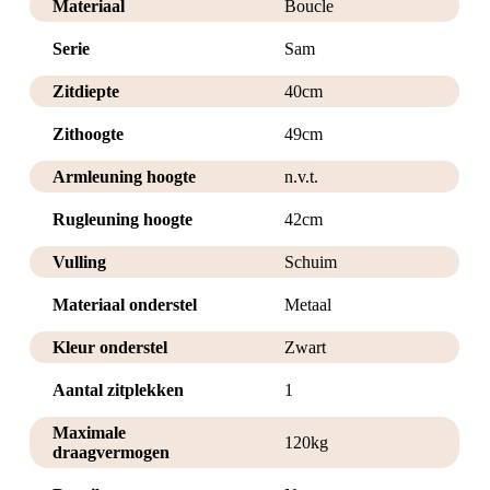
Materiaal
Boucle
Serie
Sam
Zitdiepte
40cm
Zithoogte
49cm
Armleuning hoogte
n.v.t.
Rugleuning hoogte
42cm
Vulling
Schuim
Materiaal onderstel
Metaal
Kleur onderstel
Zwart
Aantal zitplekken
1
Maximale
120kg
draagvermogen