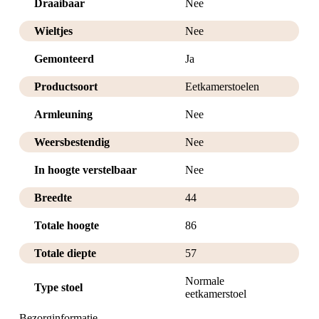
Draaibaar
Nee
Wieltjes
Nee
Gemonteerd
Ja
Productsoort
Eetkamerstoelen
Armleuning
Nee
Weersbestendig
Nee
In hoogte verstelbaar
Nee
Breedte
44
Totale hoogte
86
Totale diepte
57
Normale
Type stoel
eetkamerstoel
Bezorginformatie