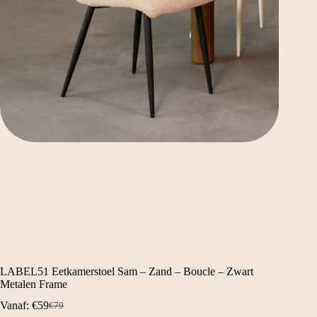
LABEL51 Eetkamerstoel Sam – Zand – Boucle – Zwart
Metalen Frame
Vanaf:
€
59
€
79
Oorspronkelijke
Huidige