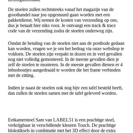
De stoelen zullen rechtstreeks vanaf het magazijn van de
groothandel naar jou opgestuurd gaan worden met een
pakketdienst. Wij nemen de kosten van verzending op ons,
dus je betaalt hier niks voor. Je ontvangt een track & trace
code van de verzending zodra de stoelen onderweg zijn.
Omdat de betaling van de stoelen niet aan de postbode gedaan
kan worden, vragen we je om het bedrag via onze webshop te
voldoen. De stoelen zijn verpakt in dozen en in veel gevallen
nog niet volledig gemonteerd. In de meeste gevallen dien je
zelf de stoelen te monteren. In de meeste gevallen dienen er 4
inbusboutjes aangedraaid te worden die het frame verbinden
met de zitting.
Indien je naast de stoelen ook nog bijv een tafel besteld heeft,
dan zullen de stoelen samen met de tafel geleverd worden.
Eetkamerstoel Sam van LABEL51 is een prachtige stoel,
verkrijgbaar in verschillende kleuren Touch. De prachtige
blokstiksels in combinatie met het 3D effect door de extra