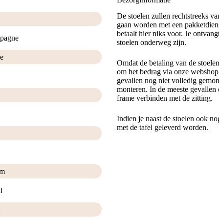
De stoelen zullen rechtstreeks v
gaan worden met een pakketdiens
betaalt hier niks voor. Je ontvan
pagne
stoelen onderweg zijn.
e
Omdat de betaling van de stoele
om het bedrag via onze webshop t
gevallen nog niet volledig gemont
monteren. In de meeste gevallen 
frame verbinden met de zitting.
Indien je naast de stoelen ook no
met de tafel geleverd worden.
im
l