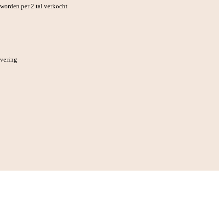
orden per 2 tal verkocht
evering