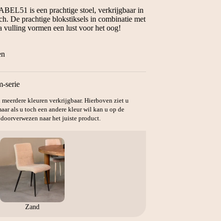
BEL51 is een prachtige stoel, verkrijgbaar in
ch. De prachtige blokstiksels in combinatie met
a vulling vormen een lust voor het oog!
en
m-serie
in meerdere kleuren verkrijgbaar. Hierboven ziet u
aar als u toch een andere kleur wil kan u op de
 doorverwezen naar het juiste product.
Zand