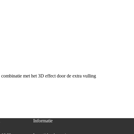
 combinatie met het 3D effect door de extra vulling
n
Informatie