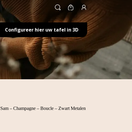
Winkelwagen
Configureer hier uw tafel in 3D
Sam – Champagne – Boucle – Zwart Metalen
e