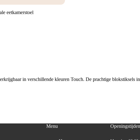
le eetkamerstoel
rijgbaar in verschillende kleuren Touch. De prachtige blokstiksels in
Menu
Openingstijde