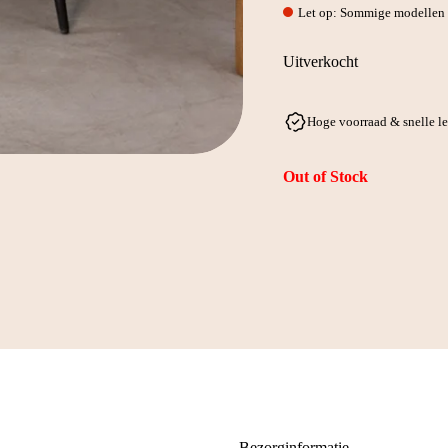
Let op: Sommige modellen w
Uitverkocht
Hoge voorraad & snelle l
Out of Stock
Bezorginformatie