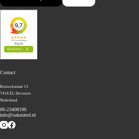
Contact
Rostockstraat 13
7418 EL Deventer
Nederland
06-23408190
info@oaknsteel.nl