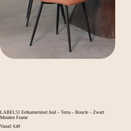
LABEL51 Eetkamerstoel Juul – Terra – Boucle – Zwart
Metalen Frame
Vanaf:
€
49