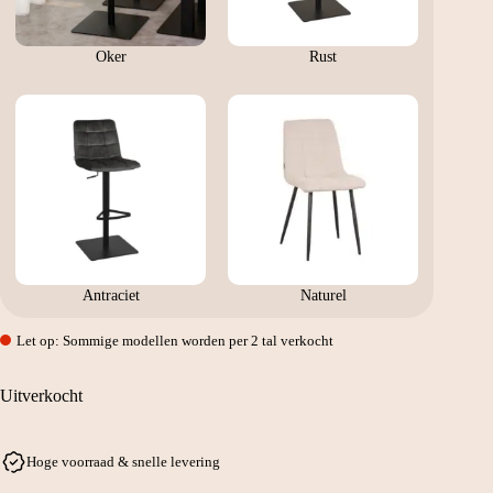
Oker
Rust
Antraciet
Naturel
Let op: Sommige modellen worden per 2 tal verkocht
Uitverkocht
Hoge voorraad & snelle levering