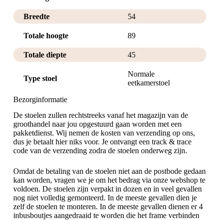
Breedte
54
Totale hoogte
89
Totale diepte
45
Normale
Type stoel
eetkamerstoel
Bezorginformatie
De stoelen zullen rechtstreeks vanaf het magazijn van de
groothandel naar jou opgestuurd gaan worden met een
pakketdienst. Wij nemen de kosten van verzending op ons,
dus je betaalt hier niks voor. Je ontvangt een track & trace
code van de verzending zodra de stoelen onderweg zijn.
Omdat de betaling van de stoelen niet aan de postbode gedaan
kan worden, vragen we je om het bedrag via onze webshop te
voldoen. De stoelen zijn verpakt in dozen en in veel gevallen
nog niet volledig gemonteerd. In de meeste gevallen dien je
zelf de stoelen te monteren. In de meeste gevallen dienen er 4
inbusboutjes aangedraaid te worden die het frame verbinden