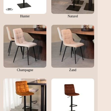
Hunter
Naturel
Champagne
Zand