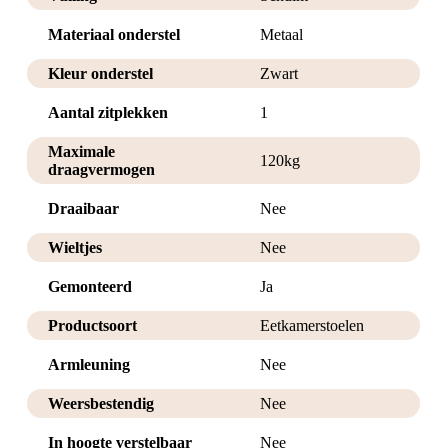
Materiaal onderstel
Metaal
Kleur onderstel
Zwart
Aantal zitplekken
1
Maximale
120kg
draagvermogen
Draaibaar
Nee
Wieltjes
Nee
Gemonteerd
Ja
Productsoort
Eetkamerstoelen
Armleuning
Nee
Weersbestendig
Nee
In hoogte verstelbaar
Nee