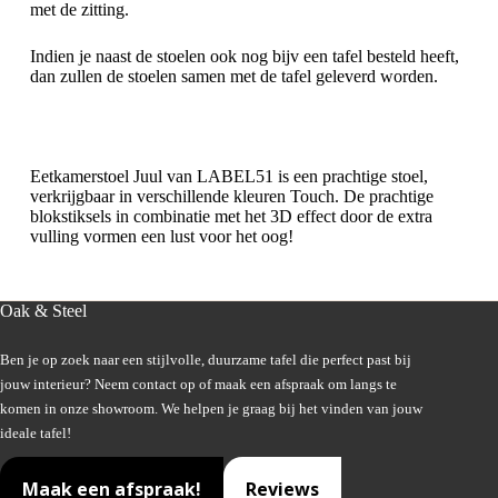
met de zitting.
Indien je naast de stoelen ook nog bijv een tafel besteld heeft,
dan zullen de stoelen samen met de tafel geleverd worden.
Eetkamerstoel Juul van LABEL51 is een prachtige stoel,
verkrijgbaar in verschillende kleuren Touch. De prachtige
blokstiksels in combinatie met het 3D effect door de extra
vulling vormen een lust voor het oog!
Oak & Steel
Ben je op zoek naar een stijlvolle, duurzame tafel die perfect past bij
jouw interieur? Neem contact op of maak een afspraak om langs te
komen in onze showroom. We helpen je graag bij het vinden van jouw
ideale tafel!
Maak een afspraak!
Reviews