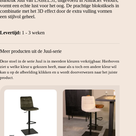
Barkruk Juul van LABEL51, uitgevoerd in Antraciet Velours,
vormt een echte lust voor het oog. De prachtige blokstiksels in
combinatie met het 3D effect door de extra vulling vormen
een stijlvol geheel.
Levertijd:
1 - 3 weken
Meer producten uit de Juul-serie
Deze stoel in de serie Juul is in meerdere kleuren verkrijgbaar. Hierboven
ziet u welke kleur u gekozen heeft, maar als u toch een andere kleur wil
kan u op de afbeelding klikken en u wordt doorverwezen naar het juiste
product.