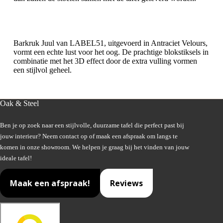
Barkruk Juul van LABEL51, uitgevoerd in Antraciet Velours,
vormt een echte lust voor het oog. De prachtige blokstiksels in
combinatie met het 3D effect door de extra vulling vormen
een stijlvol geheel.
Oak & Steel
Ben je op zoek naar een stijlvolle, duurzame tafel die perfect past bij
jouw interieur? Neem contact op of maak een afspraak om langs te
komen in onze showroom. We helpen je graag bij het vinden van jouw
ideale tafel!
Maak een afspraak!
Reviews