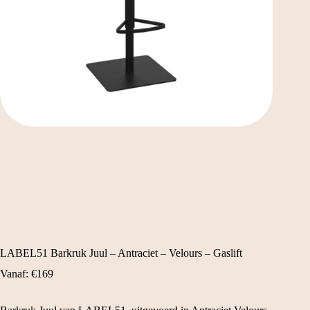
LABEL51 Barkruk Juul – Antraciet – Velours – Gaslift
Vanaf:
€
169