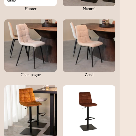
Hunter
Naturel
Champagne
Zand