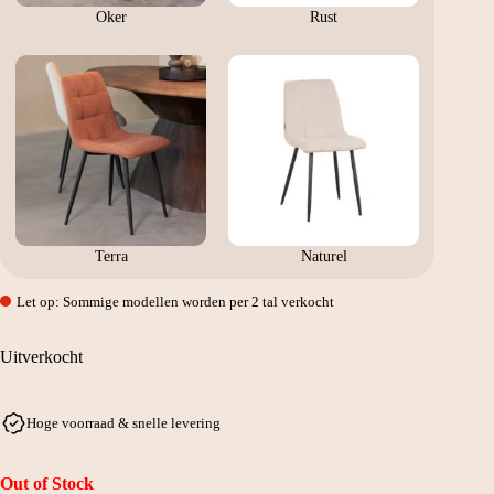
Oker
Rust
Terra
Naturel
Let op: Sommige modellen worden per 2 tal verkocht
Uitverkocht
Hoge voorraad & snelle levering
Out of Stock