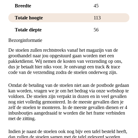
Breedte
45
Totale hoogte
113
Totale diepte
56
Bezorginformatie
De stoelen zullen rechtstreeks vanaf het magazijn van de
groothandel naar jou opgestuurd gaan worden met een
pakketdienst. Wij nemen de kosten van verzending op ons,
dus je betaalt hier niks voor. Je ontvangt een track & trace
code van de verzending zodra de stoelen onderweg zijn.
Omdat de betaling van de stoelen niet aan de postbode gedaan
kan worden, vragen we je om het bedrag via onze webshop te
voldoen. De stoelen zijn verpakt in dozen en in veel gevallen
nog niet volledig gemonteerd. In de meeste gevallen dien je
zelf de stoelen te monteren. In de meeste gevallen dienen er 4
inbusboutjes aangedraaid te worden die het frame verbinden
met de zitting.
Indien je naast de stoelen ook nog bijv een tafel besteld heeft,
dan zullen de stoelen samen met de tafel geleverd worden.