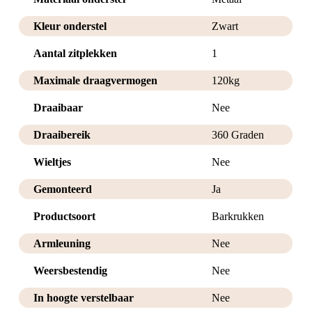
Kleur onderstel
Zwart
Aantal zitplekken
1
Maximale draagvermogen
120kg
Draaibaar
Nee
Draaibereik
360 Graden
Wieltjes
Nee
Gemonteerd
Ja
Productsoort
Barkrukken
Armleuning
Nee
Weersbestendig
Nee
In hoogte verstelbaar
Nee