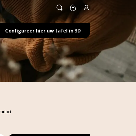
Winkelwagen
Configureer hier uw tafel in 3D
roduct