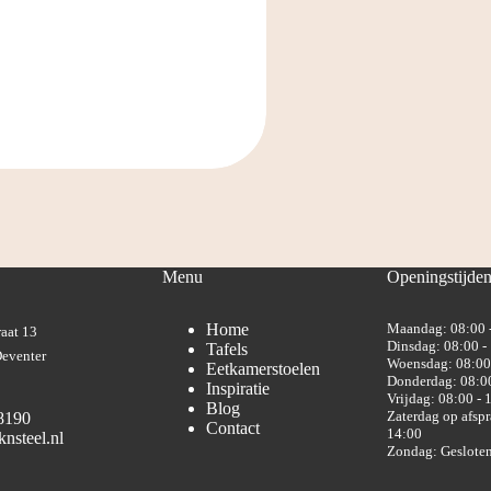
Menu
Openingstijde
Home
Maandag: 08:00 
aat 13
Dinsdag: 08:00 -
Tafels
eventer
Woensdag: 08:00
Eetkamerstoelen
Donderdag: 08:00
Inspiratie
Vrijdag: 08:00 - 
Blog
Zaterdag op afspr
8190
Contact
14:00
nsteel.nl
Zondag: Geslote