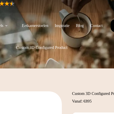
ls
Eetkamerstoelen
Inspiratie
Blog
Contact
Custom 3D Configured Product
Custom 3D Configured P
Vanaf:
€
895