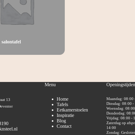
salontafel
Menu
Openingstijde
Home
Maandag: 08:00 
aat 13
Dinsdag: 08:00 -
Tafels
eventer
Woensdag: 08:00
Eetkamerstoelen
Donderdag: 08:00
Inspiratie
Vrijdag: 08:00 - 
Blog
Zaterdag op afspr
8190
Contact
14:00
nsteel.nl
Zondag: Geslote