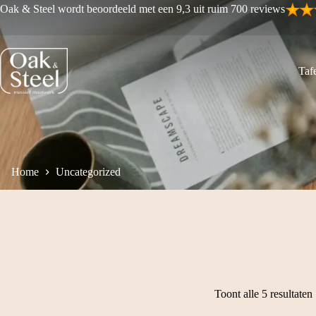
Ga
Oak & Steel wordt beoordeeld met een 9,3 uit ruim 700 reviews
naar
de
inhoud
Tafe
Home
Uncategorized
Toont alle 5 resultaten