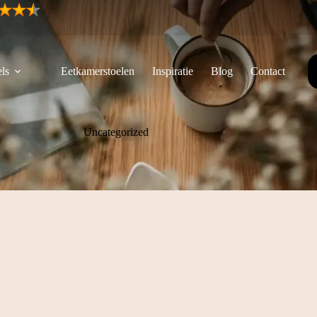
ls
Eetkamerstoelen
Inspiratie
Blog
Contact
Uncategorized