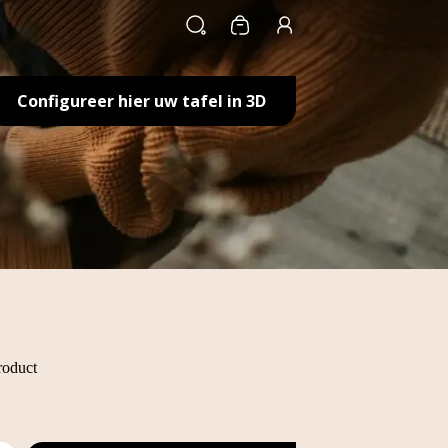
Winkelwagen
Configureer hier uw tafel in 3D
roduct