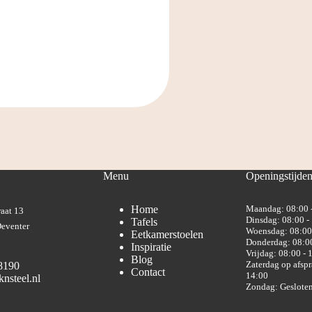
Menu
Openingstijde
Home
Maandag: 08:00 
aat 13
Dinsdag: 08:00 -
Tafels
eventer
Woensdag: 08:00
Eetkamerstoelen
Donderdag: 08:00
Inspiratie
Vrijdag: 08:00 - 
Blog
Zaterdag op afspr
8190
Contact
14:00
nsteel.nl
Zondag: Geslote