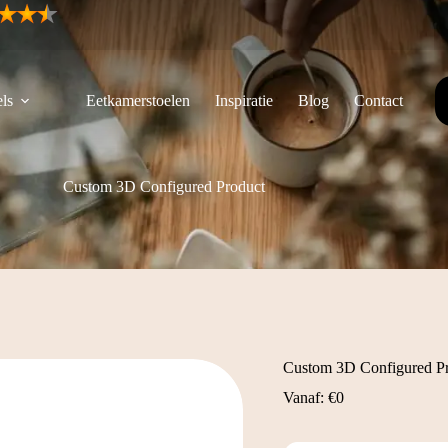
ls
Eetkamerstoelen
Inspiratie
Blog
Contact
Custom 3D Configured Product
Custom 3D Configured P
Vanaf:
€
0