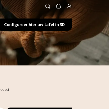
Winkelwagen
Configureer hier uw tafel in 3D
roduct