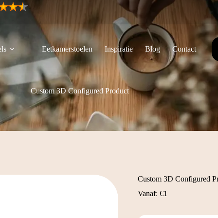
ls
Eetkamerstoelen
Inspiratie
Blog
Contact
Custom 3D Configured Product
Custom 3D Configured P
Vanaf:
€
1