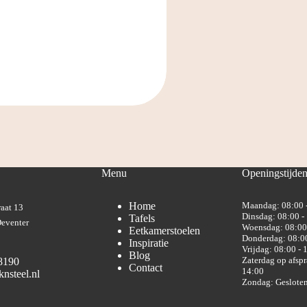
Menu
Openingstijde
Home
Maandag: 08:00 
aat 13
Dinsdag: 08:00 -
Tafels
eventer
Woensdag: 08:00
Eetkamerstoelen
Donderdag: 08:00
Inspiratie
Vrijdag: 08:00 - 
Blog
Zaterdag op afspr
8190
Contact
14:00
nsteel.nl
Zondag: Geslote