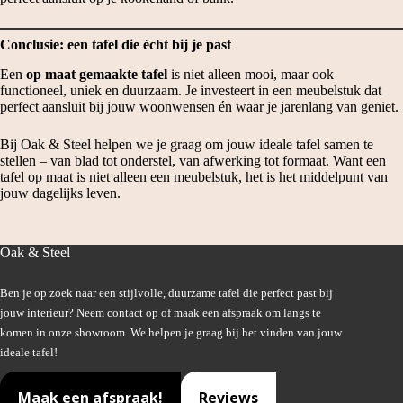
Conclusie: een tafel die écht bij je past
Een
op maat gemaakte tafel
is niet alleen mooi, maar ook
functioneel, uniek en duurzaam. Je investeert in een meubelstuk dat
perfect aansluit bij jouw woonwensen én waar je jarenlang van geniet.
Bij Oak & Steel helpen we je graag om jouw ideale tafel samen te
stellen – van blad tot onderstel, van afwerking tot formaat. Want een
tafel op maat is niet alleen een meubelstuk, het is het middelpunt van
jouw dagelijks leven.
Oak & Steel
Ben je op zoek naar een stijlvolle, duurzame tafel die perfect past bij
jouw interieur? Neem contact op of maak een afspraak om langs te
komen in onze showroom. We helpen je graag bij het vinden van jouw
ideale tafel!
Maak een afspraak!
Reviews