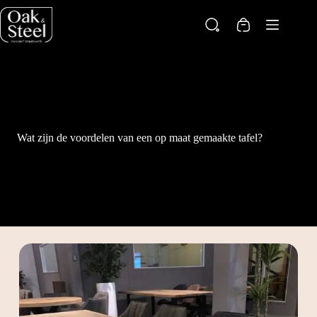
Ga
naar
Winkelwagen
de
inhoud
Wat zijn de voordelen van een op maat gemaakte tafel?