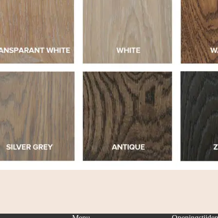
Menu
Openingstijde