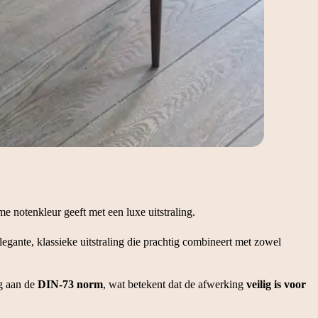
 notenkleur geeft met een luxe uitstraling.
 elegante, klassieke uitstraling die prachtig combineert met zowel
g aan de
DIN‑73 norm
, wat betekent dat de afwerking
veilig is voor