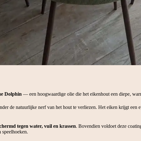
ue Dolphin
— een hoogwaardige olie die het eikenhout een diepe, warme
zonder de natuurlijke nerf van het hout te verliezen. Het eiken krijgt een
chermd tegen water, vuil en krassen
. Bovendien voldoet deze coatin
 speelhoeken.