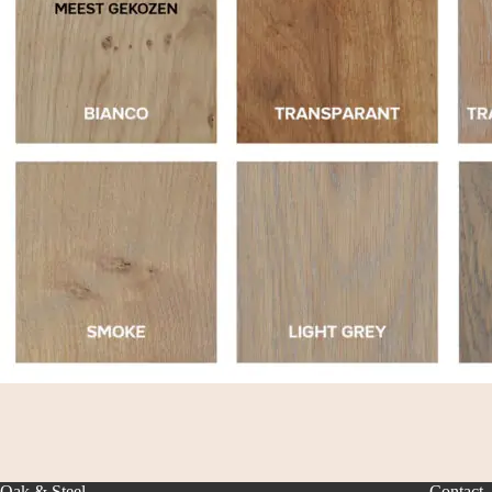
Oak & Steel
Contact