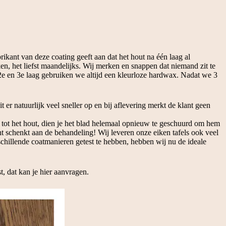
rikant van deze coating geeft aan dat het hout na één laag al
en, het liefst maandelijks. Wij merken en snappen dat niemand zit te
e en 3e laag gebruiken we altijd een kleurloze hardwax. Nadat we 3
er natuurlijk veel sneller op en bij aflevering merkt de klant geen
n tot het hout, dien je het blad helemaal opnieuw te geschuurd om hem
ht schenkt aan de behandeling! Wij leveren onze eiken tafels ook veel
schillende coatmanieren getest te hebben, hebben wij nu de ideale
t, dat kan je
hier aanvragen.