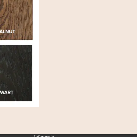
n
Informatie