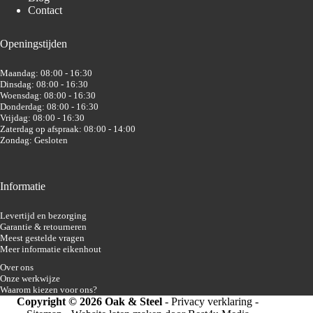
Contact
Openingstijden
Maandag: 08:00 - 16:30
Dinsdag: 08:00 - 16:30
Woensdag: 08:00 - 16:30
Donderdag: 08:00 - 16:30
Vrijdag: 08:00 - 16:30
Zaterdag op afspraak: 08:00 - 14:00
Zondag: Gesloten
Informatie
Levertijd en bezorging
Garantie & retourneren
Meest gestelde vragen
Meer informatie eikenhout
Over ons
Onze werkwijze
Waarom kiezen voor ons?
Copyright © 2026 Oak & Steel
-
Privacy verklaring
-