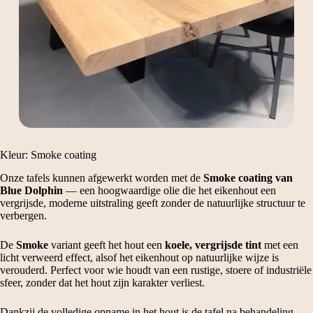
Kleur: Smoke coating
Onze tafels kunnen afgewerkt worden met de
Smoke coating van
Blue Dolphin
— een hoogwaardige olie die het eikenhout een
vergrijsde, moderne uitstraling geeft zonder de natuurlijke structuur te
verbergen.
De
Smoke
variant geeft het hout een
koele, vergrijsde tint
met een
licht verweerd effect, alsof het eikenhout op natuurlijke wijze is
verouderd. Perfect voor wie houdt van een rustige, stoere of industriële
sfeer, zonder dat het hout zijn karakter verliest.
Dankzij de volledige opname in het hout is de tafel na behandeling