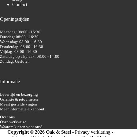
Contact
Openingstijden
Maandag: 08:00 - 16:30
Dinsdag: 08:00 - 16:30
Woensdag: 08:00 - 16:30
Donderdag: 08:00 - 16:30
Vrijdag: 08:00 - 16:30
Zaterdag op afspraak: 08:00 - 14:00
Zondag: Gesloten
Informatie
Levertijd en bezorging
Garantie & retourneren
Meest gestelde vragen
Meer informatie eikenhout
Over ons
Onze werkwijze
Waarom kiezen voor ons?
Copyright © 2026 Oak & Steel
-
Privacy verklaring
-