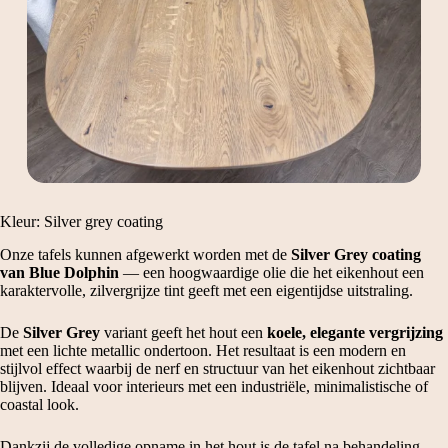
Kleur: Silver grey coating
Onze tafels kunnen afgewerkt worden met de
Silver Grey coating
van Blue Dolphin
— een hoogwaardige olie die het eikenhout een
karaktervolle, zilvergrijze tint geeft met een eigentijdse uitstraling.
De
Silver Grey
variant geeft het hout een
koele, elegante vergrijzing
met een lichte metallic ondertoon. Het resultaat is een modern en
stijlvol effect waarbij de nerf en structuur van het eikenhout zichtbaar
blijven. Ideaal voor interieurs met een industriële, minimalistische of
coastal look.
Dankzij de volledige opname in het hout is de tafel na behandeling