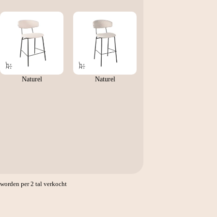
Naturel
Naturel
orden per 2 tal verkocht