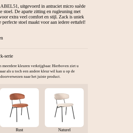
ABEL51, uitgevoerd in antraciet micro suède
te stoel. De aparte zitting en rugleuning met
or extra veel comfort en stijl. Zack is uniek
e perfecte stoel maakt voor aan iedere eettafel!
en
k-serie
in meerdere kleuren verkrijgbaar. Hierboven ziet u
aar als u toch een andere kleur wil kan u op de
 doorverwezen naar het juiste product.
Rust
Naturel