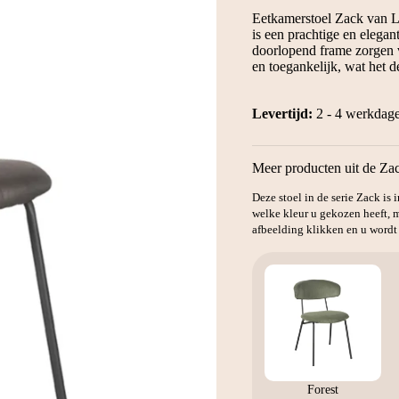
Eetkamerstoel Zack van L
is een prachtige en elegan
doorlopend frame zorgen vo
en toegankelijk, wat het d
Levertijd:
2 - 4 werkdag
Meer producten uit de Zac
Deze stoel in de serie Zack is 
welke kleur u gekozen heeft, m
afbeelding klikken en u wordt
Forest