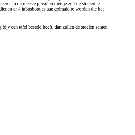
eerd. In de meeste gevallen dien je zelf de stoelen te
dienen er 4 inbusboutjes aangedraaid te worden die het
g bijv een tafel besteld heeft, dan zullen de stoelen samen