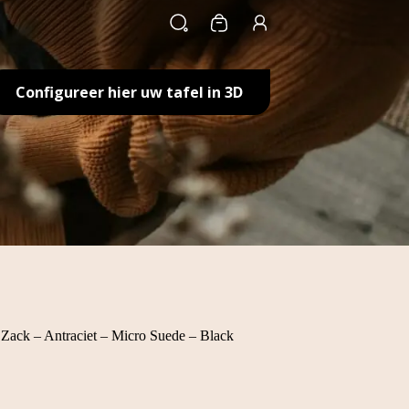
Winkelwagen
Configureer hier uw tafel in 3D
ack – Antraciet – Micro Suede – Black