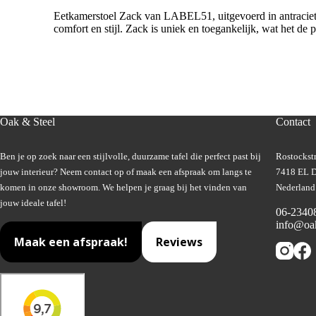
Eetkamerstoel Zack van LABEL51, uitgevoerd in antraciet m
comfort en stijl. Zack is uniek en toegankelijk, wat het de p
Oak & Steel
Contact
Ben je op zoek naar een stijlvolle, duurzame tafel die perfect past bij
Rostockstr
jouw interieur? Neem contact op of maak een afspraak om langs te
7418 EL D
komen in onze showroom. We helpen je graag bij het vinden van
Nederland
jouw ideale tafel!
06-2340
info@oak
Maak een afspraak!
Reviews