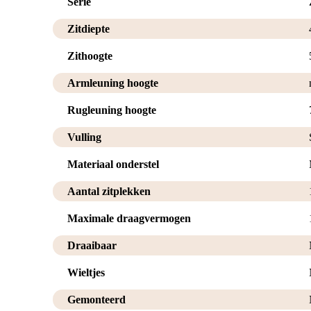
Serie
Zitdiepte
Zithoogte
Armleuning hoogte
Rugleuning hoogte
Vulling
Materiaal onderstel
Aantal zitplekken
Maximale draagvermogen
Draaibaar
Wieltjes
Gemonteerd