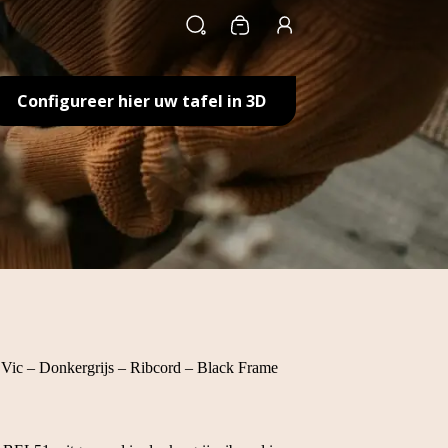
Winkelwagen
Configureer hier uw tafel in 3D
ic – Donkergrijs – Ribcord – Black Frame
e