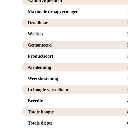
Aantal zitplekken
Maximale draagvermogen
Draaibaar
Wieltjes
Gemonteerd
Productsoort
Armleuning
Weersbestendig
In hoogte verstelbaar
Breedte
Totale hoogte
Totale diepte