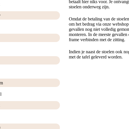
betaalt hier niks voor. Je ontvan
stoelen onderweg zijn.
y
Omdat de betaling van de stoele
om het bedrag via onze webshop t
gevallen nog niet volledig gemont
monteren. In de meeste gevallen 
frame verbinden met de zitting.
Indien je naast de stoelen ook no
met de tafel geleverd worden.
im
l
g