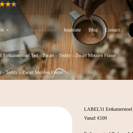
ls
Eetkamerstoelen
Inspiratie
Blog
Contact
Eetkamerstoel Ted – Zwart – Teddy – Zwart Metalen Frame
 – Teddy – Zwart Metalen Frame
LABEL51 Eetkamerstoel 
Vanaf:
€
109