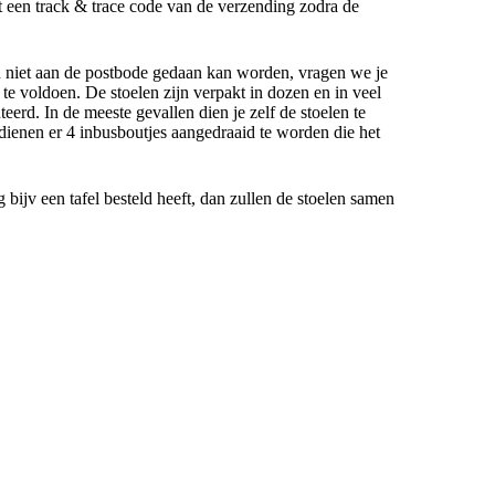
gt een track & trace code van de verzending zodra de
n niet aan de postbode gedaan kan worden, vragen we je
e voldoen. De stoelen zijn verpakt in dozen en in veel
eerd. In de meeste gevallen dien je zelf de stoelen te
dienen er 4 inbusboutjes aangedraaid te worden die het
g bijv een tafel besteld heeft, dan zullen de stoelen samen