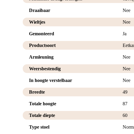
Draaibaar
Nee
Wieltjes
Nee
Gemonteerd
Ja
Productsoort
Eetka
Armleuning
Nee
Weersbestendig
Nee
In hoogte verstelbaar
Nee
Breedte
49
Totale hoogte
87
Totale diepte
60
Type stoel
Norma