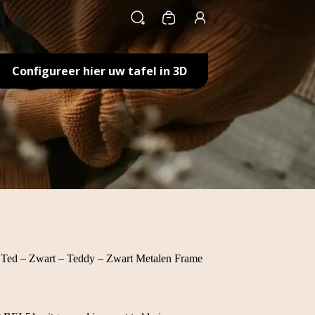
Winkelwagen
Configureer hier uw tafel in 3D
Ted – Zwart – Teddy – Zwart Metalen Frame