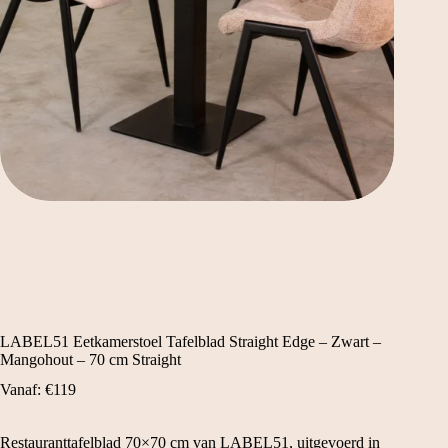
LABEL51 Eetkamerstoel Tafelblad Straight Edge – Zwart –
Mangohout – 70 cm Straight
Vanaf:
€
119
Restauranttafelblad 70×70 cm van LABEL51, uitgevoerd in