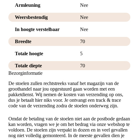
Armleuning
Nee
Weersbestendig
Nee
In hoogte verstelbaar
Nee
Breedte
70
Totale hoogte
5
Totale diepte
70
Bezorginformatie
De stoelen zullen rechtstreeks vanaf het magazijn van de
groothandel naar jou opgestuurd gaan worden met een
pakketdienst. Wij nemen de kosten van verzending op ons,
dus je betaalt hier niks voor. Je ontvangt een track & trace
code van de verzending zodra de stoelen onderweg zijn.
Omdat de betaling van de stoelen niet aan de postbode gedaan
kan worden, vragen we je om het bedrag via onze webshop te
voldoen. De stoelen zijn verpakt in dozen en in veel gevallen
nog niet volledig gemonteerd. In de meeste gevallen dien je