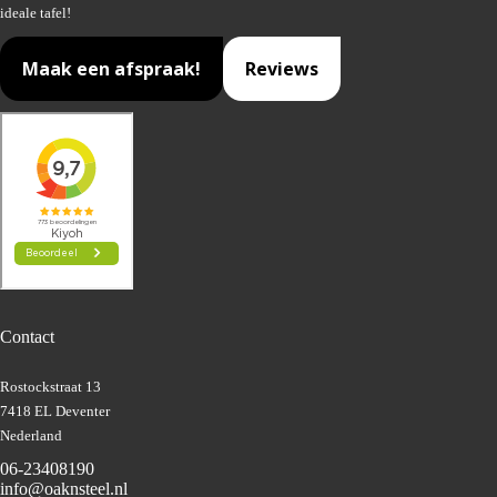
ideale tafel!
Maak een afspraak!
Reviews
Contact
Rostockstraat 13
7418 EL Deventer
Nederland
06-23408190
info@oaknsteel.nl