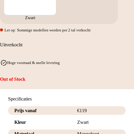
Zwart
Let op: Sommige modellen worden per 2 tal verkocht
Uitverkocht
Hoge voorraad & snelle levering
Out of Stock
Specificaties
Prijs vanaf
€
119
Kleur
Zwart
Materiaal
Mangohout