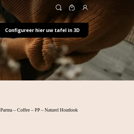
Winkelwagen
Configureer hier uw tafel in 3D
arma – Coffee – PP – Naturel Houtlook