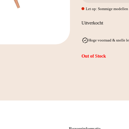
Let op: Sommige modellen w
Uitverkocht
Hoge voorraad & snelle l
Out of Stock
Bezorginformatie