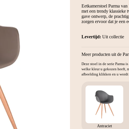
Eetkamerstoel Parma van 
met een trendy klassieke t
gave ontwerp, de prachtige
zorgen ervoor dat je een e
Levertijd:
Uit collectie
Meer producten uit de Par
Deze stoel in de serie Parma i
welke kleur u gekozen heeft, m
afbeelding klikken en u wordt
Antraciet