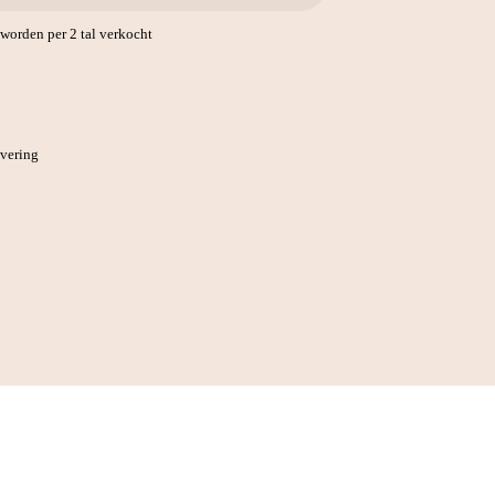
orden per 2 tal verkocht
evering