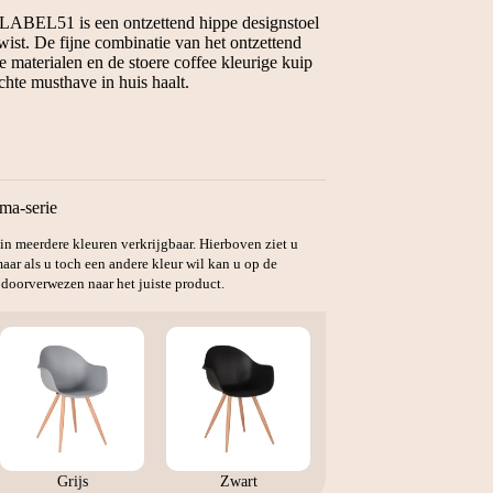
LABEL51 is een ontzettend hippe designstoel
wist. De fijne combinatie van het ontzettend
 materialen en de stoere coffee kleurige kuip
chte musthave in huis haalt.
ma-serie
s in meerdere kleuren verkrijgbaar. Hierboven ziet u
aar als u toch een andere kleur wil kan u op de
 doorverwezen naar het juiste product.
Grijs
Zwart