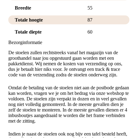
Breedte
55
Totale hoogte
87
Totale diepte
60
Bezorginformatie
De stoelen zullen rechtstreeks vanaf het magazijn van de
groothandel naar jou opgestuurd gaan worden met een
pakketdienst. Wij nemen de kosten van verzending op ons,
dus je betaalt hier niks voor. Je ontvangt een track & trace
code van de verzending zodra de stoelen onderweg zijn.
Omdat de betaling van de stoelen niet aan de postbode gedaan
kan worden, vragen we je om het bedrag via onze webshop te
voldoen. De stoelen zijn verpakt in dozen en in veel gevallen
nog niet volledig gemonteerd. In de meeste gevallen dien je
zelf de stoelen te monteren. In de meeste gevallen dienen er 4
inbusboutjes aangedraaid te worden die het frame verbinden
met de zitting.
Indien je naast de stoelen ook nog bijv een tafel besteld heeft,