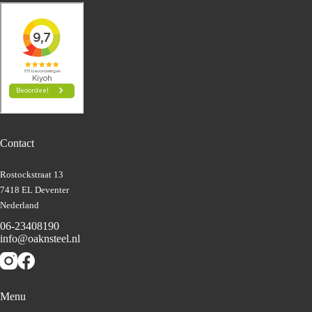
Contact
Rostockstraat 13
7418 EL Deventer
Nederland
06-23408190
info@oaknsteel.nl
Menu