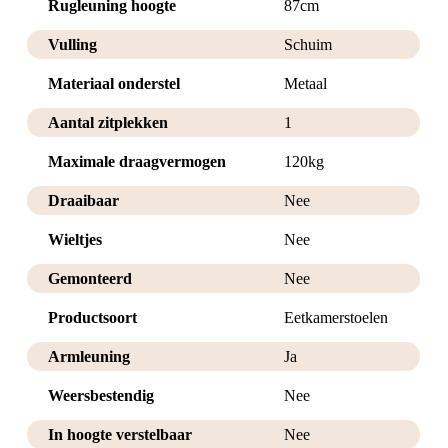
Rugleuning hoogte
87cm
Vulling
Schuim
Materiaal onderstel
Metaal
Aantal zitplekken
1
Maximale draagvermogen
120kg
Draaibaar
Nee
Wieltjes
Nee
Gemonteerd
Nee
Productsoort
Eetkamerstoelen
Armleuning
Ja
Weersbestendig
Nee
In hoogte verstelbaar
Nee