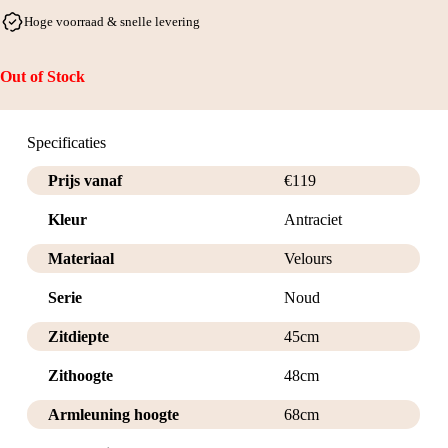
Hoge voorraad & snelle levering
Out of Stock
Specificaties
Prijs vanaf
€
119
Kleur
Antraciet
Materiaal
Velours
Serie
Noud
Zitdiepte
45cm
Zithoogte
48cm
Armleuning hoogte
68cm