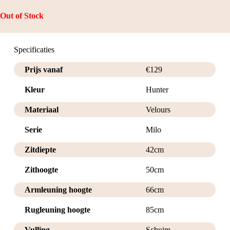
Out of Stock
Specificaties
Prijs vanaf
€
129
Kleur
Hunter
Materiaal
Velours
Serie
Milo
Zitdiepte
42cm
Zithoogte
50cm
Armleuning hoogte
66cm
Rugleuning hoogte
85cm
Vulling
Schuim