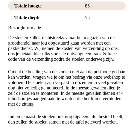
Totale hoogte
85
Totale diepte
55
Bezorginformatie
De stoelen zullen rechtstreeks vanaf het magazijn van de
groothandel naar jou opgestuurd gaan worden met een
pakketdienst. Wij nemen de kosten van verzending op ons,
dus je betaalt hier niks voor. Je ontvangt een track & trace
code van de verzending zodra de stoelen onderweg zijn.
Omdat de betaling van de stoelen niet aan de postbode gedaan
kan worden, vragen we je om het bedrag via onze webshop te
voldoen. De stoelen zijn verpakt in dozen en in veel gevallen
nog niet volledig gemonteerd. In de meeste gevallen dien je
zelf de stoelen te monteren. In de meeste gevallen dienen er 4
inbusboutjes aangedraaid te worden die het frame verbinden
met de zitting.
Indien je naast de stoelen ook nog bijv een tafel besteld heeft,
dan zullen de stoelen samen met de tafel geleverd worden.