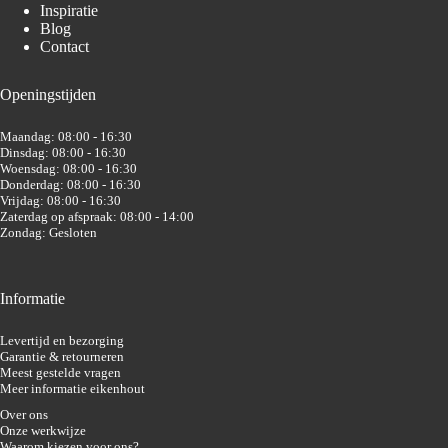
Inspiratie
Blog
Contact
Openingstijden
Maandag: 08:00 - 16:30
Dinsdag: 08:00 - 16:30
Woensdag: 08:00 - 16:30
Donderdag: 08:00 - 16:30
Vrijdag: 08:00 - 16:30
Zaterdag op afspraak: 08:00 - 14:00
Zondag: Gesloten
Informatie
Levertijd en bezorging
Garantie & retourneren
Meest gestelde vragen
Meer informatie eikenhout
Over ons
Onze werkwijze
Waarom kiezen voor ons?