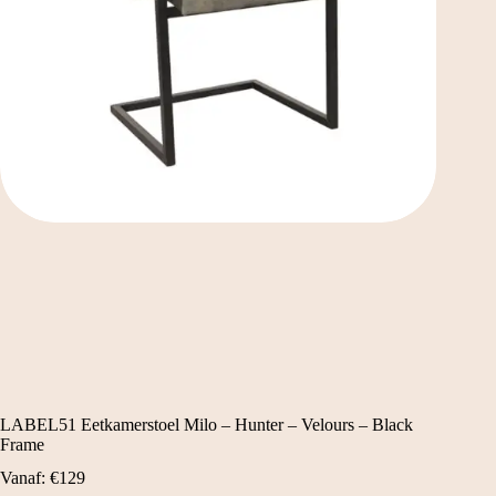
LABEL51 Eetkamerstoel Milo – Hunter – Velours – Black
Frame
Vanaf:
€
129