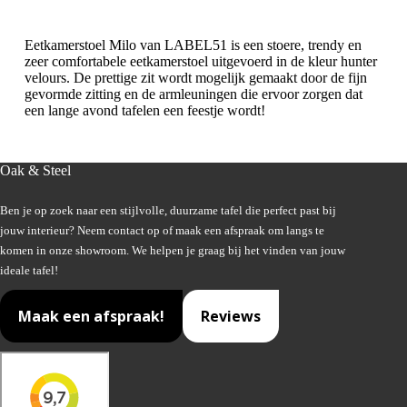
Eetkamerstoel Milo van LABEL51 is een stoere, trendy en
zeer comfortabele eetkamerstoel uitgevoerd in de kleur hunter
velours. De prettige zit wordt mogelijk gemaakt door de fijn
gevormde zitting en de armleuningen die ervoor zorgen dat
een lange avond tafelen een feestje wordt!
Oak & Steel
Ben je op zoek naar een stijlvolle, duurzame tafel die perfect past bij
jouw interieur? Neem contact op of maak een afspraak om langs te
komen in onze showroom. We helpen je graag bij het vinden van jouw
ideale tafel!
Maak een afspraak!
Reviews