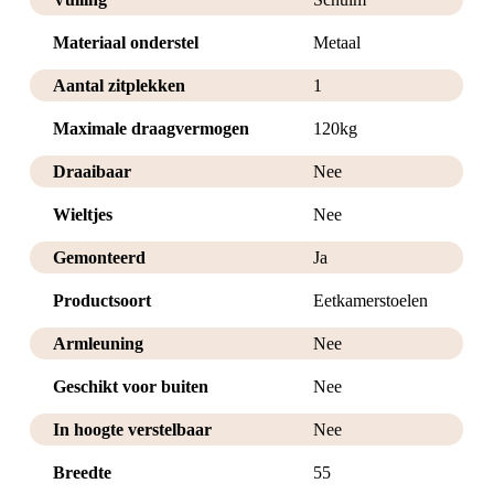
Materiaal onderstel
Metaal
Aantal zitplekken
1
Maximale draagvermogen
120kg
Draaibaar
Nee
Wieltjes
Nee
Gemonteerd
Ja
Productsoort
Eetkamerstoelen
Armleuning
Nee
Geschikt voor buiten
Nee
In hoogte verstelbaar
Nee
Breedte
55