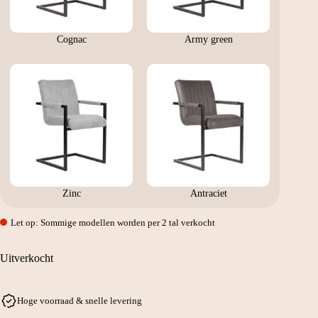
Cognac
Army green
Zinc
Antraciet
Let op: Sommige modellen worden per 2 tal verkocht
Uitverkocht
Hoge voorraad & snelle levering