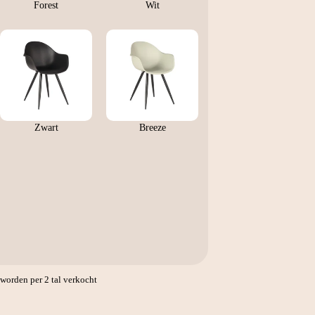
Forest
Wit
Zwart
Breeze
orden per 2 tal verkocht