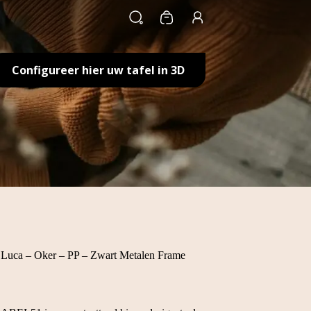
Winkelwagen
Configureer hier uw tafel in 3D
Luca – Oker – PP – Zwart Metalen Frame
e