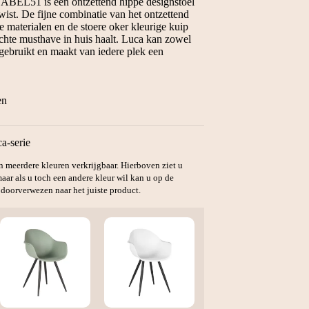
ABEL51 is een ontzettend hippe designstoel
wist. De fijne combinatie van het ontzettend
e materialen en de stoere oker kleurige kuip
echte musthave in huis haalt. Luca kan zowel
gebruikt en maakt van iedere plek een
en
a-serie
in meerdere kleuren verkrijgbaar. Hierboven ziet u
aar als u toch een andere kleur wil kan u op de
 doorverwezen naar het juiste product.