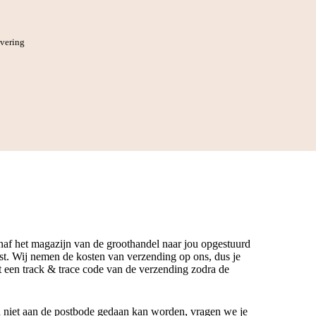
evering
anaf het magazijn van de groothandel naar jou opgestuurd
t. Wij nemen de kosten van verzending op ons, dus je
gt een track & trace code van de verzending zodra de
n niet aan de postbode gedaan kan worden, vragen we je