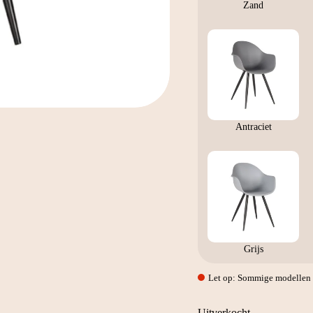
Zand
Antraciet
Grijs
Let op: Sommige modellen w
Uitverkocht