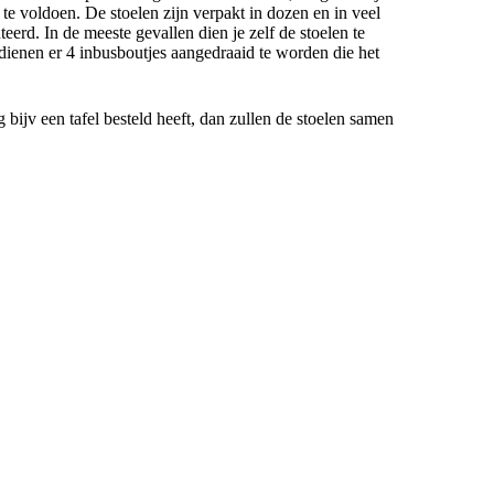
e voldoen. De stoelen zijn verpakt in dozen en in veel
eerd. In de meeste gevallen dien je zelf de stoelen te
dienen er 4 inbusboutjes aangedraaid te worden die het
g bijv een tafel besteld heeft, dan zullen de stoelen samen