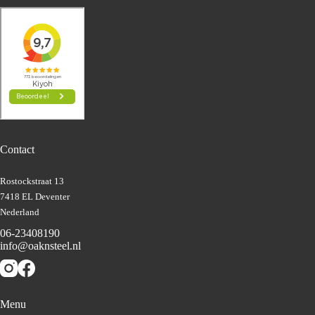
Contact
Rostockstraat 13
7418 EL Deventer
Nederland
06-23408190
info@oaknsteel.nl
Menu