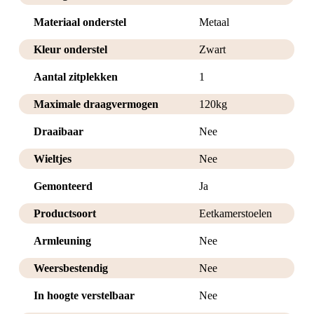
Materiaal onderstel
Metaal
Kleur onderstel
Zwart
Aantal zitplekken
1
Maximale draagvermogen
120kg
Draaibaar
Nee
Wieltjes
Nee
Gemonteerd
Ja
Productsoort
Eetkamerstoelen
Armleuning
Nee
Weersbestendig
Nee
In hoogte verstelbaar
Nee