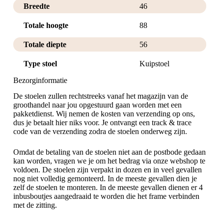
Breedte
46
Totale hoogte
88
Totale diepte
56
Type stoel
Kuipstoel
Bezorginformatie
De stoelen zullen rechtstreeks vanaf het magazijn van de
groothandel naar jou opgestuurd gaan worden met een
pakketdienst. Wij nemen de kosten van verzending op ons,
dus je betaalt hier niks voor. Je ontvangt een track & trace
code van de verzending zodra de stoelen onderweg zijn.
Omdat de betaling van de stoelen niet aan de postbode gedaan
kan worden, vragen we je om het bedrag via onze webshop te
voldoen. De stoelen zijn verpakt in dozen en in veel gevallen
nog niet volledig gemonteerd. In de meeste gevallen dien je
zelf de stoelen te monteren. In de meeste gevallen dienen er 4
inbusboutjes aangedraaid te worden die het frame verbinden
met de zitting.