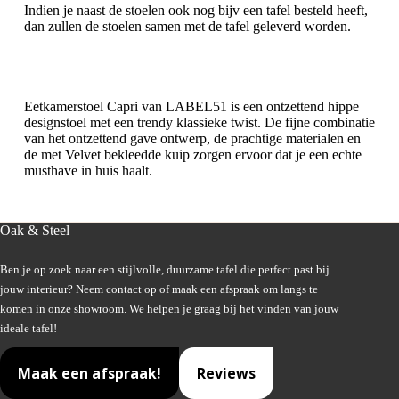
Indien je naast de stoelen ook nog bijv een tafel besteld heeft,
dan zullen de stoelen samen met de tafel geleverd worden.
Eetkamerstoel Capri van LABEL51 is een ontzettend hippe
designstoel met een trendy klassieke twist. De fijne combinatie
van het ontzettend gave ontwerp, de prachtige materialen en
de met Velvet bekleedde kuip zorgen ervoor dat je een echte
musthave in huis haalt.
Oak & Steel
Ben je op zoek naar een stijlvolle, duurzame tafel die perfect past bij
jouw interieur? Neem contact op of maak een afspraak om langs te
komen in onze showroom. We helpen je graag bij het vinden van jouw
ideale tafel!
Maak een afspraak!
Reviews