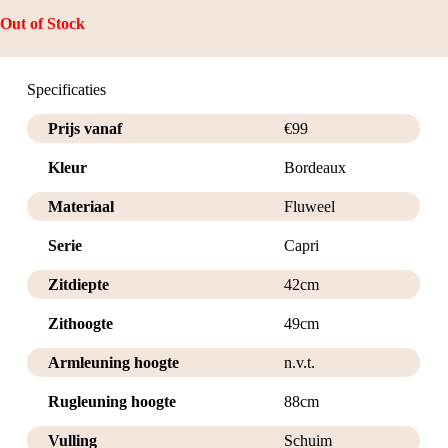
Out of Stock
Specificaties
Prijs vanaf
€
99
Kleur
Bordeaux
Materiaal
Fluweel
Serie
Capri
Zitdiepte
42cm
Zithoogte
49cm
Armleuning hoogte
n.v.t.
Rugleuning hoogte
88cm
Vulling
Schuim