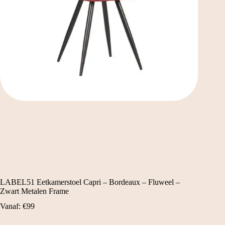
LABEL51 Eetkamerstoel Capri – Bordeaux – Fluweel –
Zwart Metalen Frame
Vanaf:
€
99