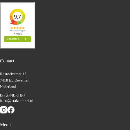
Contact
Rostockstraat 13
7418 EL Deventer
Nederland
06-23408190
info@oaknsteel.nl
Menu