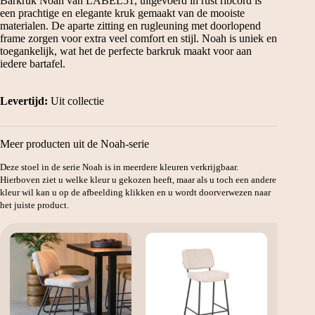
Barkruk Noah van LABEL51, uitgevoerd in rust ribcord is
een prachtige en elegante kruk gemaakt van de mooiste
materialen. De aparte zitting en rugleuning met doorlopend
frame zorgen voor extra veel comfort en stijl. Noah is uniek en
toegankelijk, wat het de perfecte barkruk maakt voor aan
iedere bartafel.
Levertijd:
Uit collectie
Meer producten uit de Noah-serie
Deze stoel in de serie Noah is in meerdere kleuren verkrijgbaar.
Hierboven ziet u welke kleur u gekozen heeft, maar als u toch een andere
kleur wil kan u op de afbeelding klikken en u wordt doorverwezen naar
het juiste product.