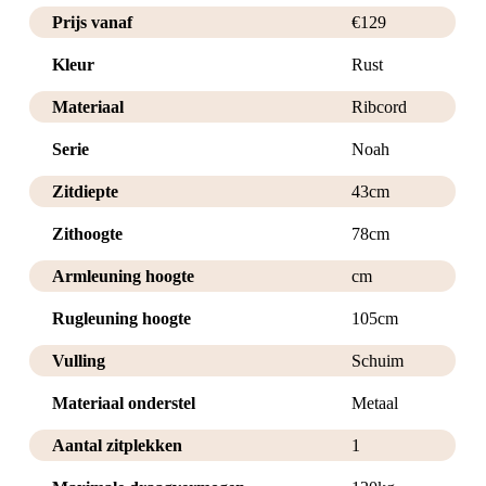
Prijs vanaf
€
129
Kleur
Rust
Materiaal
Ribcord
Serie
Noah
Zitdiepte
43cm
Zithoogte
78cm
Armleuning hoogte
cm
Rugleuning hoogte
105cm
Vulling
Schuim
Materiaal onderstel
Metaal
Aantal zitplekken
1