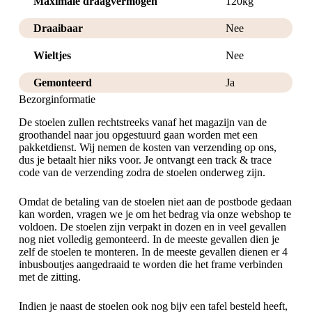
Maximale draagvermogen
120kg
Draaibaar
Nee
Wieltjes
Nee
Gemonteerd
Ja
Bezorginformatie
De stoelen zullen rechtstreeks vanaf het magazijn van de
groothandel naar jou opgestuurd gaan worden met een
pakketdienst. Wij nemen de kosten van verzending op ons,
dus je betaalt hier niks voor. Je ontvangt een track & trace
code van de verzending zodra de stoelen onderweg zijn.
Omdat de betaling van de stoelen niet aan de postbode gedaan
kan worden, vragen we je om het bedrag via onze webshop te
voldoen. De stoelen zijn verpakt in dozen en in veel gevallen
nog niet volledig gemonteerd. In de meeste gevallen dien je
zelf de stoelen te monteren. In de meeste gevallen dienen er 4
inbusboutjes aangedraaid te worden die het frame verbinden
met de zitting.
Indien je naast de stoelen ook nog bijv een tafel besteld heeft,