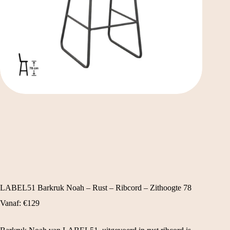
LABEL51 Barkruk Noah – Rust – Ribcord – Zithoogte 78
Vanaf:
€
129