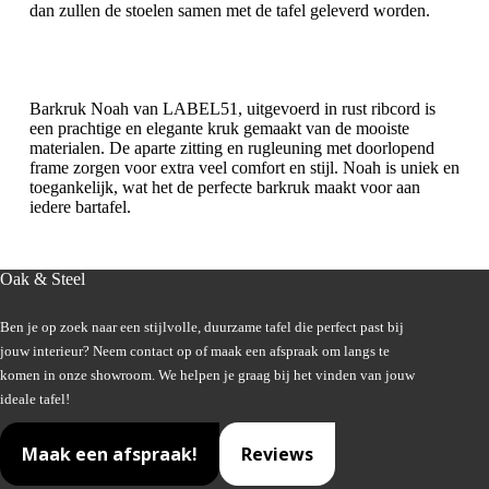
dan zullen de stoelen samen met de tafel geleverd worden.
Barkruk Noah van LABEL51, uitgevoerd in rust ribcord is
een prachtige en elegante kruk gemaakt van de mooiste
materialen. De aparte zitting en rugleuning met doorlopend
frame zorgen voor extra veel comfort en stijl. Noah is uniek en
toegankelijk, wat het de perfecte barkruk maakt voor aan
iedere bartafel.
Oak & Steel
Ben je op zoek naar een stijlvolle, duurzame tafel die perfect past bij
jouw interieur? Neem contact op of maak een afspraak om langs te
komen in onze showroom. We helpen je graag bij het vinden van jouw
ideale tafel!
Maak een afspraak!
Reviews